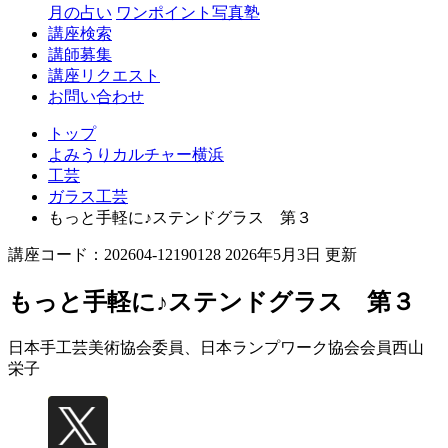
月の占い
ワンポイント写真塾
講座検索
講師募集
講座リクエスト
お問い合わせ
トップ
よみうりカルチャー横浜
工芸
ガラス工芸
もっと手軽に♪ステンドグラス 第３
講座コード：202604-12190128 2026年5月3日 更新
もっと手軽に♪ステンドグラス 第３
日本手工芸美術協会委員、日本ランプワーク協会会員
西山
栄子