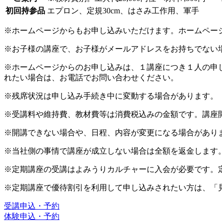
初回持参品
エプロン、定規30cm、はさみ工作用、軍手
※ホームページからもお申し込みいただけます。ホームペー
※お子様の講座で、お子様がメールアドレスをお持ちでない
※ホームページからのお申し込みは、１講座につき１人の申
れたい場合は、お電話でお問い合わせください。
※残席状況は申し込み手続き中に変動する場合があります。
※受講料や維持費、教材費等は消費税込みの金額です。講座
※開講できない場合や、日程、内容が変更になる場合があり
※当社側の事情で講座が成立しない場合は全額を返金します
※定期講座の受講はよみうりカルチャーに入会が必要です。
※定期講座で優待割引を利用して申し込みされたい方は、「
受講申込・予約
体験申込・予約