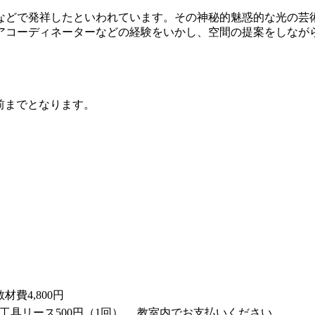
どで発祥したといわれています。その神秘的魅惑的な光の芸
コーディネーターなどの経験をいかし、空間の提案をしなが
前までとなります。
教材費4,800円
円～ 工具リース500円（1回） 教室内でお支払いください。