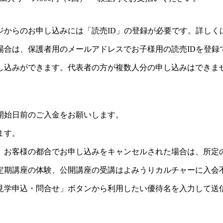
ジからのお申し込みには「読売ID」の登録が必要です。詳しく
場合は、保護者用のメールアドレスでお子様用の読売IDを登録
し込みができます。代表者の方が複数人分の申し込みはできま
開始日前のご入金をお願いします。
ます。
。お客様の都合でお申し込みをキャンセルされた場合は、所定
定期講座の体験、公開講座の受講はよみうりカルチャーに入会
見学申込・問合せ」ボタンから利用したい優待名を入力して送