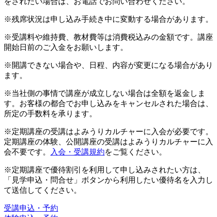
をされたい場合は、お電話でお問い合わせください。
※残席状況は申し込み手続き中に変動する場合があります。
※受講料や維持費、教材費等は消費税込みの金額です。講座
開始日前のご入金をお願いします。
※開講できない場合や、日程、内容が変更になる場合があり
ます。
※当社側の事情で講座が成立しない場合は全額を返金しま
す。お客様の都合でお申し込みをキャンセルされた場合は、
所定の手数料を承ります。
※定期講座の受講はよみうりカルチャーに入会が必要です。
定期講座の体験、公開講座の受講はよみうりカルチャーに入
会不要です。
入会・受講規約
をご覧ください。
※定期講座で優待割引を利用して申し込みされたい方は、
「見学申込・問合せ」ボタンから利用したい優待名を入力し
て送信してください。
受講申込・予約