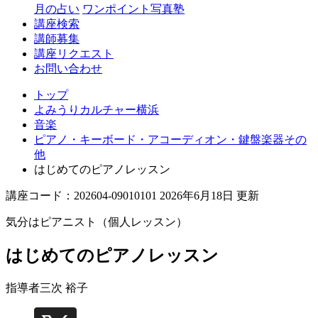
月の占い
ワンポイント写真塾
講座検索
講師募集
講座リクエスト
お問い合わせ
トップ
よみうりカルチャー横浜
音楽
ピアノ・キーボード・アコーディオン・鍵盤楽器その
他
はじめてのピアノレッスン
講座コード：202604-09010101 2026年6月18日 更新
気分はピアニスト（個人レッスン）
はじめてのピアノレッスン
指導者
三次 裕子