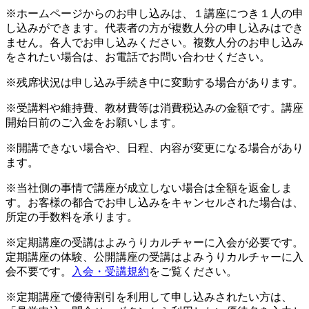
※ホームページからのお申し込みは、１講座につき１人の申
し込みができます。代表者の方が複数人分の申し込みはでき
ません。各人でお申し込みください。複数人分のお申し込み
をされたい場合は、お電話でお問い合わせください。
※残席状況は申し込み手続き中に変動する場合があります。
※受講料や維持費、教材費等は消費税込みの金額です。講座
開始日前のご入金をお願いします。
※開講できない場合や、日程、内容が変更になる場合があり
ます。
※当社側の事情で講座が成立しない場合は全額を返金しま
す。お客様の都合でお申し込みをキャンセルされた場合は、
所定の手数料を承ります。
※定期講座の受講はよみうりカルチャーに入会が必要です。
定期講座の体験、公開講座の受講はよみうりカルチャーに入
会不要です。
入会・受講規約
をご覧ください。
※定期講座で優待割引を利用して申し込みされたい方は、