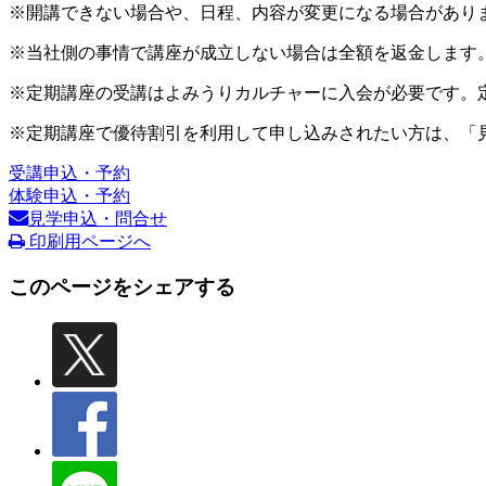
※開講できない場合や、日程、内容が変更になる場合があり
※当社側の事情で講座が成立しない場合は全額を返金します
※定期講座の受講はよみうりカルチャーに入会が必要です。
※定期講座で優待割引を利用して申し込みされたい方は、「
受講申込・予約
体験申込・予約
見学申込・問合せ
印刷用ページへ
このページをシェアする