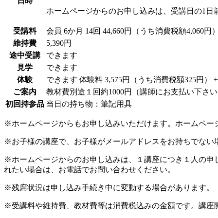
日時
ホームページからのお申し込みは、受講日の1日
受講料
会員
6か月 14回 44,660円（うち消費税額4,060円
維持費
5,390円
途中受講
できます
見学
できます
体験
できます
体験料
3,575円（うち消費税額325円）
ご案内
教材費別途１回約1000円（講師にお支払い下さ
初回持参品
当日の持ち物：筆記用具
※ホームページからもお申し込みいただけます。ホームペー
※お子様の講座で、お子様がメールアドレスをお持ちでない
※ホームページからのお申し込みは、１講座につき１人の申
れたい場合は、お電話でお問い合わせください。
※残席状況は申し込み手続き中に変動する場合があります。
※受講料や維持費、教材費等は消費税込みの金額です。講座