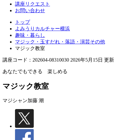
講座リクエスト
お問い合わせ
トップ
よみうりカルチャー横浜
趣味・暮らし
マジック・玉すだれ・落語・演芸その他
マジック教室
講座コード：202604-08310030 2026年5月15日 更新
あなたでもできる 楽しめる
マジック教室
マジシャン
加藤 潮