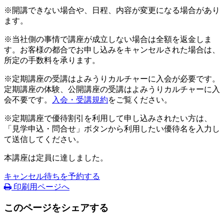
※開講できない場合や、日程、内容が変更になる場合があり
ます。
※当社側の事情で講座が成立しない場合は全額を返金しま
す。お客様の都合でお申し込みをキャンセルされた場合は、
所定の手数料を承ります。
※定期講座の受講はよみうりカルチャーに入会が必要です。
定期講座の体験、公開講座の受講はよみうりカルチャーに入
会不要です。
入会・受講規約
をご覧ください。
※定期講座で優待割引を利用して申し込みされたい方は、
「見学申込・問合せ」ボタンから利用したい優待名を入力し
て送信してください。
本講座は定員に達しました。
キャンセル待ちを予約する
印刷用ページへ
このページをシェアする