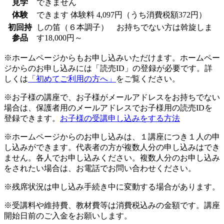
見学
できません
体験
できます
体験料
4,097円（うち消費税額372円）
初回持
しの笛（６本調子） お持ちでない方は斡旋しま
参品
す18,000円～
※ホームページからもお申し込みいただけます。ホームペー
ジからのお申し込みには「読売ID」の登録が必要です。詳
しくは
「初めてご利用の方へ」
をご覧ください。
※お子様の講座で、お子様がメールアドレスをお持ちでない
場合は、保護者用のメールアドレスでお子様用の読売IDを
登録できます。
お子様の受講申し込みをする方法
※ホームページからのお申し込みは、１講座につき１人の申
し込みができます。代表者の方が複数人分の申し込みはでき
ません。各人でお申し込みください。複数人分のお申し込み
をされたい場合は、お電話でお問い合わせください。
※残席状況は申し込み手続き中に変動する場合があります。
※受講料や維持費、教材費等は消費税込みの金額です。講座
開始日前のご入金をお願いします。