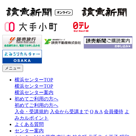
メニュー
横浜センターTOP
横浜センターTOP
横浜センター案内
初めてご利用の方へ
初めてご利用の方へ
入会・受講規約
入会から受講まで
Q & A
会員優待
よ
みカルポイント
よくある質問
センター案内