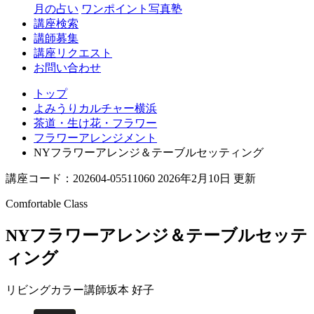
月の占い
ワンポイント写真塾
講座検索
講師募集
講座リクエスト
お問い合わせ
トップ
よみうりカルチャー横浜
茶道・生け花・フラワー
フラワーアレンジメント
NYフラワーアレンジ＆テーブルセッティング
講座コード：202604-05511060 2026年2月10日 更新
Comfortable Class
NYフラワーアレンジ＆テーブルセッテ
ィング
リビングカラー講師
坂本 好子