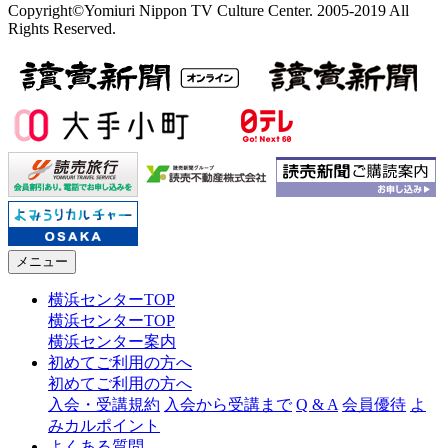
Copyright©Yomiuri Nippon TV Culture Center. 2005-2019 All
Rights Reserved.
メニュー
横浜センターTOP
横浜センターTOP
横浜センター案内
初めてご利用の方へ
初めてご利用の方へ
入会・受講規約
入会から受講まで
Q & A
会員優待
よ
みカルポイント
よくある質問