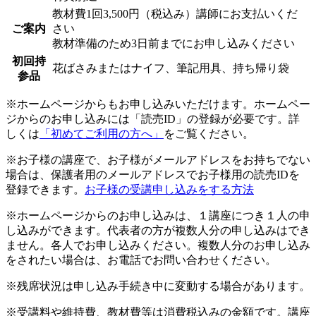
教材費1回3,500円（税込み）講師にお支払いくだ
ご案内
さい
教材準備のため3日前までにお申し込みください
初回持
花ばさみまたはナイフ、筆記用具、持ち帰り袋
参品
※ホームページからもお申し込みいただけます。ホームペー
ジからのお申し込みには「読売ID」の登録が必要です。詳
しくは
「初めてご利用の方へ」
をご覧ください。
※お子様の講座で、お子様がメールアドレスをお持ちでない
場合は、保護者用のメールアドレスでお子様用の読売IDを
登録できます。
お子様の受講申し込みをする方法
※ホームページからのお申し込みは、１講座につき１人の申
し込みができます。代表者の方が複数人分の申し込みはでき
ません。各人でお申し込みください。複数人分のお申し込み
をされたい場合は、お電話でお問い合わせください。
※残席状況は申し込み手続き中に変動する場合があります。
※受講料や維持費、教材費等は消費税込みの金額です。講座