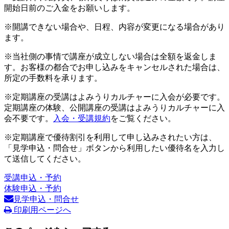
開始日前のご入金をお願いします。
※開講できない場合や、日程、内容が変更になる場合があり
ます。
※当社側の事情で講座が成立しない場合は全額を返金しま
す。お客様の都合でお申し込みをキャンセルされた場合は、
所定の手数料を承ります。
※定期講座の受講はよみうりカルチャーに入会が必要です。
定期講座の体験、公開講座の受講はよみうりカルチャーに入
会不要です。
入会・受講規約
をご覧ください。
※定期講座で優待割引を利用して申し込みされたい方は、
「見学申込・問合せ」ボタンから利用したい優待名を入力し
て送信してください。
受講申込・予約
体験申込・予約
見学申込・問合せ
印刷用ページへ