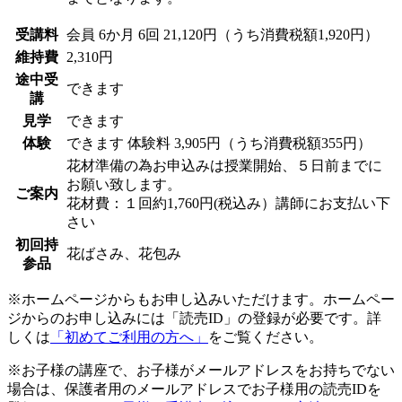
受講料
会員
6か月 6回 21,120円（うち消費税額1,920円）
維持費
2,310円
途中受
できます
講
見学
できます
体験
できます
体験料
3,905円（うち消費税額355円）
花材準備の為お申込みは授業開始、５日前までに
お願い致します。
ご案内
花材費：１回約1,760円(税込み）講師にお支払い下
さい
初回持
花ばさみ、花包み
参品
※ホームページからもお申し込みいただけます。ホームペー
ジからのお申し込みには「読売ID」の登録が必要です。詳
しくは
「初めてご利用の方へ」
をご覧ください。
※お子様の講座で、お子様がメールアドレスをお持ちでない
場合は、保護者用のメールアドレスでお子様用の読売IDを