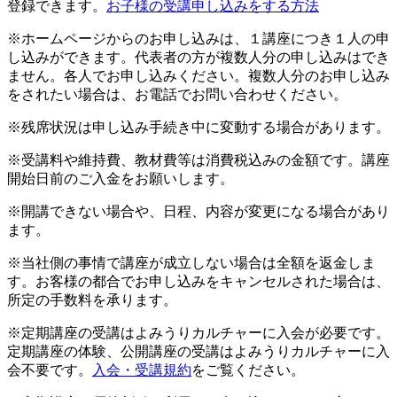
登録できます。
お子様の受講申し込みをする方法
※ホームページからのお申し込みは、１講座につき１人の申
し込みができます。代表者の方が複数人分の申し込みはでき
ません。各人でお申し込みください。複数人分のお申し込み
をされたい場合は、お電話でお問い合わせください。
※残席状況は申し込み手続き中に変動する場合があります。
※受講料や維持費、教材費等は消費税込みの金額です。講座
開始日前のご入金をお願いします。
※開講できない場合や、日程、内容が変更になる場合があり
ます。
※当社側の事情で講座が成立しない場合は全額を返金しま
す。お客様の都合でお申し込みをキャンセルされた場合は、
所定の手数料を承ります。
※定期講座の受講はよみうりカルチャーに入会が必要です。
定期講座の体験、公開講座の受講はよみうりカルチャーに入
会不要です。
入会・受講規約
をご覧ください。