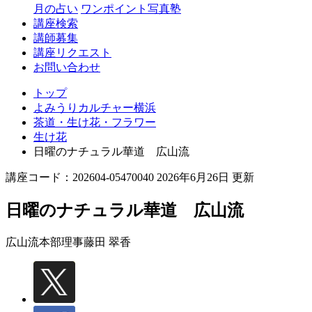
月の占い
ワンポイント写真塾
講座検索
講師募集
講座リクエスト
お問い合わせ
トップ
よみうりカルチャー横浜
茶道・生け花・フラワー
生け花
日曜のナチュラル華道 広山流
講座コード：202604-05470040 2026年6月26日 更新
日曜のナチュラル華道 広山流
広山流本部理事
藤田 翠香