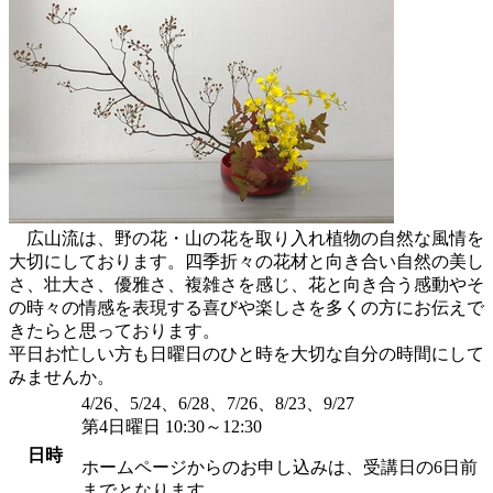
広山流は、野の花・山の花を取り入れ植物の自然な風情を
大切にしております。四季折々の花材と向き合い自然の美し
さ、壮大さ、優雅さ、複雑さを感じ、花と向き合う感動やそ
の時々の情感を表現する喜びや楽しさを多くの方にお伝えで
きたらと思っております。
平日お忙しい方も日曜日のひと時を大切な自分の時間にして
みませんか。
4/26、5/24、6/28、7/26、8/23、9/27
第4日曜日 10:30～12:30
日時
ホームページからのお申し込みは、受講日の6日前
までとなります。