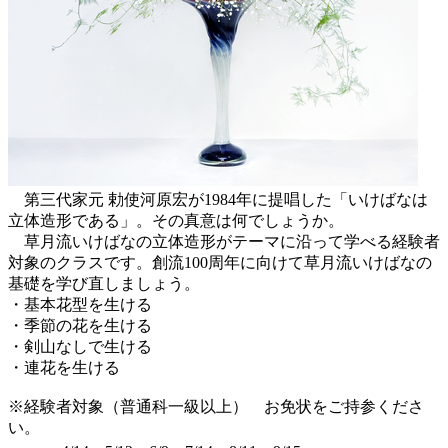
第三代家元 勅使河原宏が1984年に提唱した「いけばなは
立体造形である」。その真意は何でしょうか。
草月流いけばなの立体造形がテーマに沿って学べる経験者
対象のクラスです。創流100周年に向けて草月流いけばなの
基礎を学び直しましょう。
・基本花型を生ける
・季節の花を生ける
・剣山なしで生ける
・連花を生ける
※経験者対象（普通科一級以上） お免状をご持参くださ
い。