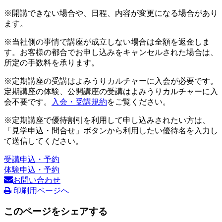
※開講できない場合や、日程、内容が変更になる場合があり
ます。
※当社側の事情で講座が成立しない場合は全額を返金しま
す。お客様の都合でお申し込みをキャンセルされた場合は、
所定の手数料を承ります。
※定期講座の受講はよみうりカルチャーに入会が必要です。
定期講座の体験、公開講座の受講はよみうりカルチャーに入
会不要です。
入会・受講規約
をご覧ください。
※定期講座で優待割引を利用して申し込みされたい方は、
「見学申込・問合せ」ボタンから利用したい優待名を入力し
て送信してください。
受講申込・予約
体験申込・予約
お問い合わせ
印刷用ページへ
このページをシェアする