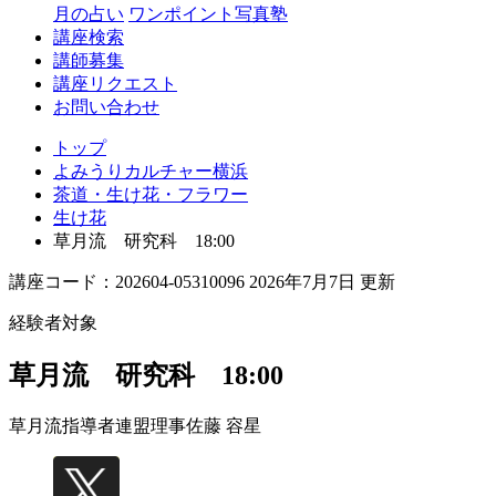
月の占い
ワンポイント写真塾
講座検索
講師募集
講座リクエスト
お問い合わせ
トップ
よみうりカルチャー横浜
茶道・生け花・フラワー
生け花
草月流 研究科 18:00
講座コード：202604-05310096 2026年7月7日 更新
経験者対象
草月流 研究科 18:00
草月流指導者連盟理事
佐藤 容星