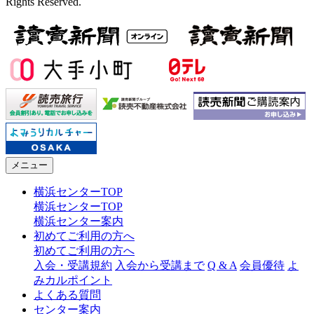
Rights Reserved.
メニュー
横浜センターTOP
横浜センターTOP
横浜センター案内
初めてご利用の方へ
初めてご利用の方へ
入会・受講規約
入会から受講まで
Q & A
会員優待
よ
みカルポイント
よくある質問
センター案内