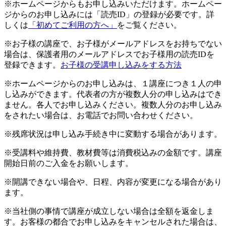
※ホームページからもお申し込みいただけます。ホームペー
ジからのお申し込みには「読売ID」の登録が必要です。詳
しくは
「初めてご利用の方へ」
をご覧ください。
※お子様の講座で、お子様がメールアドレスをお持ちでない
場合は、保護者用のメールアドレスでお子様用の読売IDを
登録できます。
お子様の受講申し込みをする方法
※ホームページからのお申し込みは、１講座につき１人の申
し込みができます。代表者の方が複数人分の申し込みはでき
ません。各人でお申し込みください。複数人分のお申し込み
をされたい場合は、お電話でお問い合わせください。
※残席状況は申し込み手続き中に変動する場合があります。
※受講料や維持費、教材費等は消費税込みの金額です。講座
開始日前のご入金をお願いします。
※開講できない場合や、日程、内容が変更になる場合があり
ます。
※当社側の事情で講座が成立しない場合は全額を返金しま
す。お客様の都合でお申し込みをキャンセルされた場合は、