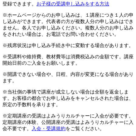
登録できます。
お子様の受講申し込みをする方法
※ホームページからのお申し込みは、１講座につき１人の申
し込みができます。代表者の方が複数人分の申し込みはでき
ません。各人でお申し込みください。複数人分のお申し込み
をされたい場合は、お電話でお問い合わせください。
※残席状況は申し込み手続き中に変動する場合があります。
※受講料や維持費、教材費等は消費税込みの金額です。講座
開始日前のご入金をお願いします。
※開講できない場合や、日程、内容が変更になる場合があり
ます。
※当社側の事情で講座が成立しない場合は全額を返金しま
す。お客様の都合でお申し込みをキャンセルされた場合は、
所定の手数料を承ります。
※定期講座の受講はよみうりカルチャーに入会が必要です。
定期講座の体験、公開講座の受講はよみうりカルチャーに入
会不要です。
入会・受講規約
をご覧ください。