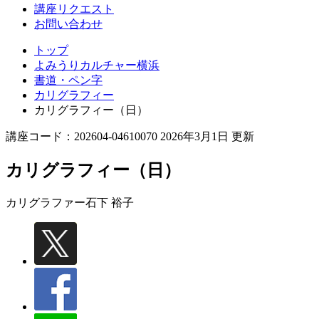
講座リクエスト
お問い合わせ
トップ
よみうりカルチャー横浜
書道・ペン字
カリグラフィー
カリグラフィー（日）
講座コード：202604-04610070 2026年3月1日 更新
カリグラフィー（日）
カリグラファー
石下 裕子