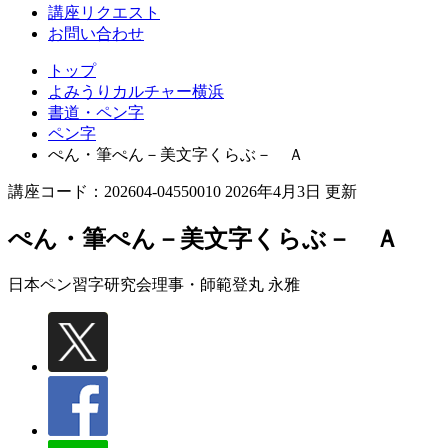
講座リクエスト
お問い合わせ
トップ
よみうりカルチャー横浜
書道・ペン字
ペン字
ぺん・筆ぺん－美文字くらぶ－ Ａ
講座コード：202604-04550010 2026年4月3日 更新
ぺん・筆ぺん－美文字くらぶ－ Ａ
日本ペン習字研究会理事・師範
登丸 永雅