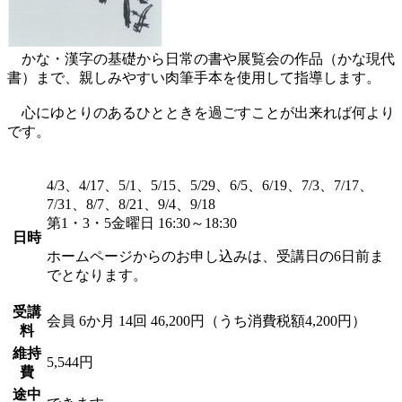
かな・漢字の基礎から日常の書や展覧会の作品（かな現代
書）まで、親しみやすい肉筆手本を使用して指導します。
心にゆとりのあるひとときを過ごすことが出来れば何より
です。
4/3、4/17、5/1、5/15、5/29、6/5、6/19、7/3、7/17、
7/31、8/7、8/21、9/4、9/18
第1・3・5金曜日 16:30～18:30
日時
ホームページからのお申し込みは、受講日の6日前ま
でとなります。
受講
会員
6か月 14回 46,200円（うち消費税額4,200円）
料
維持
5,544円
費
途中