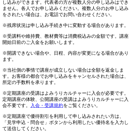
し込みができます。代表者の方が複数人分の申し込みはでき
ません。各人でお申し込みください。複数人分のお申し込み
をされたい場合は、お電話でお問い合わせください。
※残席状況は申し込み手続き中に変動する場合があります。
※受講料や維持費、教材費等は消費税込みの金額です。講座
開始日前のご入金をお願いします。
※開講できない場合や、日程、内容が変更になる場合があり
ます。
※当社側の事情で講座が成立しない場合は全額を返金しま
す。お客様の都合でお申し込みをキャンセルされた場合は、
所定の手数料を承ります。
※定期講座の受講はよみうりカルチャーに入会が必要です。
定期講座の体験、公開講座の受講はよみうりカルチャーに入
会不要です。
入会・受講規約
をご覧ください。
※定期講座で優待割引を利用して申し込みされたい方は、
「見学申込・問合せ」ボタンから利用したい優待名を入力し
て送信してください。