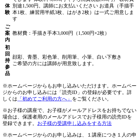
体
別途1,500円。講師にお支払いください お道具（手描手
験
本1枚、練習用半紙3枚、はがき2枚）は一式ご用意しま
す
ご
案
教材費：手描き手本3,000円（1,500円×2枚）
内
初
回
顔彩、青墨、彩色筆、削用筆、小筆、白い下敷き
持
ご希望の方には講師が用意致します。
参
品
※ホームページからもお申し込みいただけます。ホームペー
ジからのお申し込みには「読売ID」の登録が必要です。詳
しくは
「初めてご利用の方へ」
をご覧ください。
※お子様の講座で、お子様がメールアドレスをお持ちでない
場合は、保護者用のメールアドレスでお子様用の読売IDを
登録できます。
お子様の受講申し込みをする方法
※ホームページからのお申し込みは、１講座につき１人の申