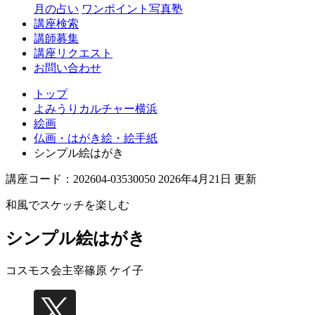
月の占い
ワンポイント写真塾
講座検索
講師募集
講座リクエスト
お問い合わせ
トップ
よみうりカルチャー横浜
絵画
仏画・はがき絵・絵手紙
シンプル絵はがき
講座コード：202604-03530050 2026年4月21日 更新
和風でスケッチを楽しむ
シンプル絵はがき
コスモス会主宰
篠原 ケイ子