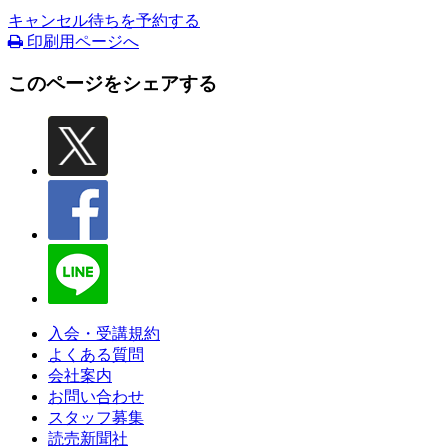
キャンセル待ちを予約する
印刷用ページへ
このページをシェアする
入会・受講規約
よくある質問
会社案内
お問い合わせ
スタッフ募集
読売新聞社