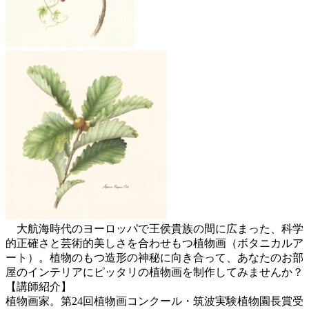
大航海時代のヨーロッパで王侯貴族の間に広まった、科学
的正確さと芸術的美しさを合わせもつ植物画（ボタニカルア
ート）。植物のもつ造形の神秘に向き合って、あなたのお部
屋のインテリアにピッタリの植物画を制作してみませんか？
【講師紹介】
植物画家。第24回植物画コンクール・筑波実験植物園長賞受