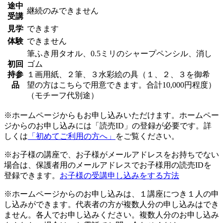
途中
継続のみできません
受講
見学
できます
体験
できません
筆ふき用タオル、0.5ミリのシャープペンシル、消し
初回
ゴム
持参
１画用紙、２筆、３水彩絵の具（１、２、３を御希
品
望の方はこちらで用意できます。合計10,000円程度）
（モチーフ代別途）
※ホームページからもお申し込みいただけます。ホームペー
ジからのお申し込みには「読売ID」の登録が必要です。詳
しくは
「初めてご利用の方へ」
をご覧ください。
※お子様の講座で、お子様がメールアドレスをお持ちでない
場合は、保護者用のメールアドレスでお子様用の読売IDを
登録できます。
お子様の受講申し込みをする方法
※ホームページからのお申し込みは、１講座につき１人の申
し込みができます。代表者の方が複数人分の申し込みはでき
ません。各人でお申し込みください。複数人分のお申し込み