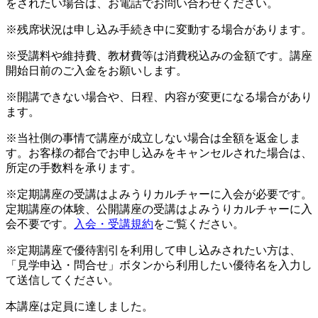
をされたい場合は、お電話でお問い合わせください。
※残席状況は申し込み手続き中に変動する場合があります。
※受講料や維持費、教材費等は消費税込みの金額です。講座
開始日前のご入金をお願いします。
※開講できない場合や、日程、内容が変更になる場合があり
ます。
※当社側の事情で講座が成立しない場合は全額を返金しま
す。お客様の都合でお申し込みをキャンセルされた場合は、
所定の手数料を承ります。
※定期講座の受講はよみうりカルチャーに入会が必要です。
定期講座の体験、公開講座の受講はよみうりカルチャーに入
会不要です。
入会・受講規約
をご覧ください。
※定期講座で優待割引を利用して申し込みされたい方は、
「見学申込・問合せ」ボタンから利用したい優待名を入力し
て送信してください。
本講座は定員に達しました。