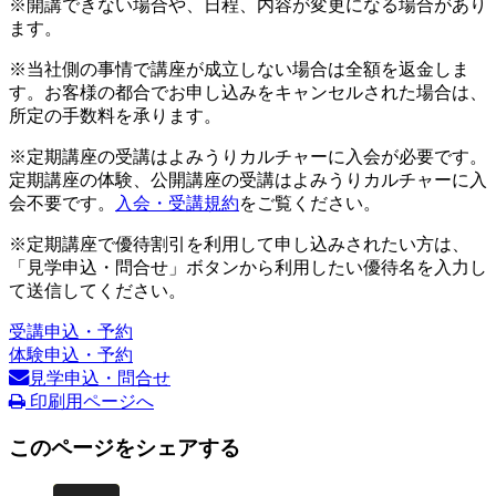
※開講できない場合や、日程、内容が変更になる場合があり
ます。
※当社側の事情で講座が成立しない場合は全額を返金しま
す。お客様の都合でお申し込みをキャンセルされた場合は、
所定の手数料を承ります。
※定期講座の受講はよみうりカルチャーに入会が必要です。
定期講座の体験、公開講座の受講はよみうりカルチャーに入
会不要です。
入会・受講規約
をご覧ください。
※定期講座で優待割引を利用して申し込みされたい方は、
「見学申込・問合せ」ボタンから利用したい優待名を入力し
て送信してください。
受講申込・予約
体験申込・予約
見学申込・問合せ
印刷用ページへ
このページをシェアする