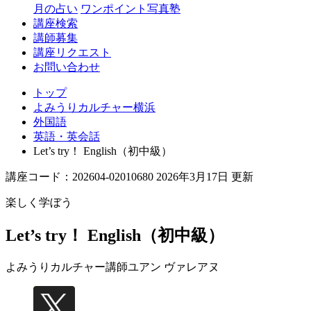
月の占い
ワンポイント写真塾
講座検索
講師募集
講座リクエスト
お問い合わせ
トップ
よみうりカルチャー横浜
外国語
英語・英会話
Let’s try！ English（初中級）
講座コード：202604-02010680 2026年3月17日 更新
楽しく学ぼう
Let’s try！ English（初中級）
よみうりカルチャー講師
ユアン ヴァレアヌ