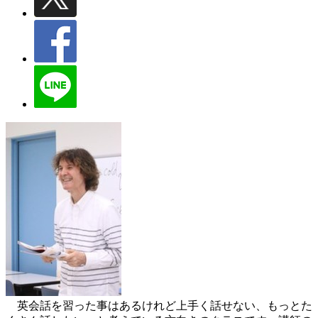
英会話を習った事はあるけれど上手く話せない、もっとた