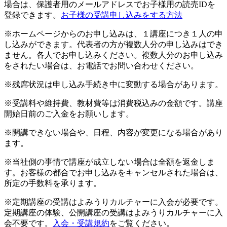
場合は、保護者用のメールアドレスでお子様用の読売IDを
登録できます。
お子様の受講申し込みをする方法
※ホームページからのお申し込みは、１講座につき１人の申
し込みができます。代表者の方が複数人分の申し込みはでき
ません。各人でお申し込みください。複数人分のお申し込み
をされたい場合は、お電話でお問い合わせください。
※残席状況は申し込み手続き中に変動する場合があります。
※受講料や維持費、教材費等は消費税込みの金額です。講座
開始日前のご入金をお願いします。
※開講できない場合や、日程、内容が変更になる場合があり
ます。
※当社側の事情で講座が成立しない場合は全額を返金しま
す。お客様の都合でお申し込みをキャンセルされた場合は、
所定の手数料を承ります。
※定期講座の受講はよみうりカルチャーに入会が必要です。
定期講座の体験、公開講座の受講はよみうりカルチャーに入
会不要です。
入会・受講規約
をご覧ください。