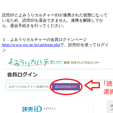
読売IDとよみうりカルチャーIDが連携された状態になって
いるため、読売IDを退会できません。連携を解除してか
ら、退会手続きを行ってください。
１．よみうりカルチャーの会員ログインページ
https://www.ync.ne.jp/cart/login.php
で、読売IDを使ってログイ
ン