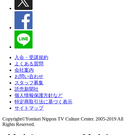
入会・受講規約
よくある質問
会社案内
お問い合わせ
スタッフ募集
読売新聞社
個人情報保護方針など
特定商取引法に基づく表示
サイトマップ
Copyright©Yomiuri Nippon TV Culture Center. 2005-2019 All
Rights Reserved.