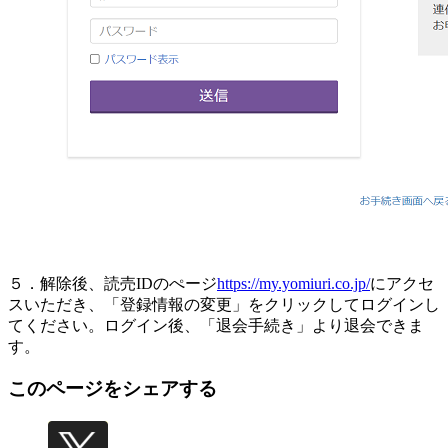
５．解除後、読売IDのぺージ
https://my.yomiuri.co.jp/
にアクセ
スいただき、「登録情報の変更」をクリックしてログインし
てください。ログイン後、「退会手続き」より退会できま
す。
このページをシェアする