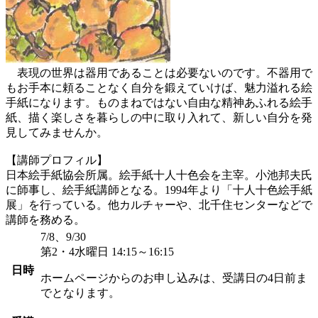
表現の世界は器用であることは必要ないのです。不器用で
もお手本に頼ることなく自分を鍛えていけば、魅力溢れる絵
手紙になります。ものまねではない自由な精神あふれる絵手
紙、描く楽しさを暮らしの中に取り入れて、新しい自分を発
見してみませんか。
【講師プロフィル】
日本絵手紙協会所属。絵手紙十人十色会を主宰。小池邦夫氏
に師事し、絵手紙講師となる。1994年より「十人十色絵手紙
展」を行っている。他カルチャーや、北千住センターなどで
講師を務める。
7/8、9/30
第2・4水曜日 14:15～16:15
日時
ホームページからのお申し込みは、受講日の4日前ま
でとなります。