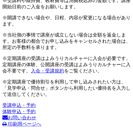
※受講料や維持費、教材費等は消費税込みの金額です。講座
開始日前のご入金をお願いします。
※開講できない場合や、日程、内容が変更になる場合があり
ます。
※当社側の事情で講座が成立しない場合は全額を返金しま
す。お客様の都合でお申し込みをキャンセルされた場合は、
所定の手数料を承ります。
※定期講座の受講はよみうりカルチャーに入会が必要です。
定期講座の体験、公開講座の受講はよみうりカルチャーに入
会不要です。
入会・受講規約
をご覧ください。
※定期講座で優待割引を利用して申し込みされたい方は、
「見学申込・問合せ」ボタンから利用したい優待名を入力し
て送信してください。
受講申込・予約
体験申込・予約
お問い合わせ
印刷用ページへ