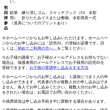
い。
初
回
鉛筆、練り消しゴム、スケッチブック（F4 水彩
持
用）、折りたたみイスまたは敷物、水彩用具一式
参
（道具についてのプリントあり）
品
※ホームページからもお申し込みいただけます。ホームペー
ジからのお申し込みには「読売ID」の登録が必要です。詳
しくは
「初めてご利用の方へ」
をご覧ください。
※お子様の講座で、お子様がメールアドレスをお持ちでない
場合は、保護者用のメールアドレスでお子様用の読売IDを
登録できます。
お子様の受講申し込みをする方法
※ホームページからのお申し込みは、１講座につき１人の申
し込みができます。代表者の方が複数人分の申し込みはでき
ません。各人でお申し込みください。複数人分のお申し込み
をされたい場合は、お電話でお問い合わせください。
※残席状況は申し込み手続き中に変動する場合があります。