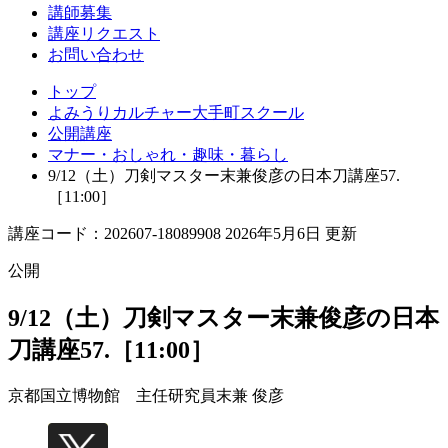
ス
講師募集
講座リクエスト
ク
お問い合わせ
ー
トップ
ル
よみうりカルチャー大手町スクール
公開講座
マナー・おしゃれ・趣味・暮らし
9/12（土）刀剣マスター末兼俊彦の日本刀講座57.
［11:00］
講座コード：202607-18089908 2026年5月6日 更新
公開
9/12（土）刀剣マスター末兼俊彦の日本
刀講座57.［11:00］
京都国立博物館 主任研究員
末兼 俊彦