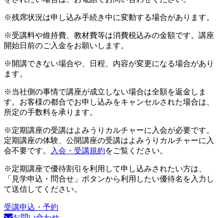
※残席状況は申し込み手続き中に変動する場合があります。
※受講料や維持費、教材費等は消費税込みの金額です。講座
開始日前のご入金をお願いします。
※開講できない場合や、日程、内容が変更になる場合があり
ます。
※当社側の事情で講座が成立しない場合は全額を返金しま
す。お客様の都合でお申し込みをキャンセルされた場合は、
所定の手数料を承ります。
※定期講座の受講はよみうりカルチャーに入会が必要です。
定期講座の体験、公開講座の受講はよみうりカルチャーに入
会不要です。
入会・受講規約
をご覧ください。
※定期講座で優待割引を利用して申し込みされたい方は、
「見学申込・問合せ」ボタンから利用したい優待名を入力し
て送信してください。
受講申込・予約
お問い合わせ