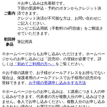
※お申し込みは先着順です。
下部の受講申込・予約のボタンからクレジット決
ご案内
済できます。
クレジット決済が不可能な方は、お問い合わせに
ご記入ください。
コンビニ払込用紙（手数料154円別途）をご郵送さ
せていただきます。
初回持
筆記用具
参品
※ホームページからもお申し込みいただけます。ホームペー
ジからのお申し込みには「読売ID」の登録が必要です。詳
しくは
「初めてご利用の方へ」
をご覧ください。
※お子様の講座で、お子様がメールアドレスをお持ちでない
場合は、保護者用のメールアドレスでお子様用の読売IDを
登録できます。
お子様の受講申し込みをする方法
※ホームページからのお申し込みは、１講座につき１人の申
し込みができます。代表者の方が複数人分の申し込みはでき
ません。各人でお申し込みください。複数人分のお申し込み
をされたい場合は、お電話でお問い合わせください。