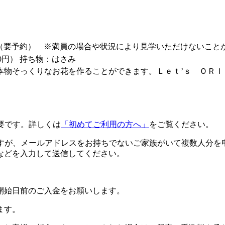
。（要予約） ※満員の場合や状況により見学いただけないこと
40円）
持ち物：はさみ
本物そっくりなお花を作ることができます。Ｌｅｔ’ｓ ＯＲＩ
要です。詳しくは
「初めてご利用の方へ」
をご覧ください。
ですが、メールアドレスをお持ちでないご家族がいて複数人分を
などを入力して送信してください。
開始日前のご入金をお願いします。
ます。