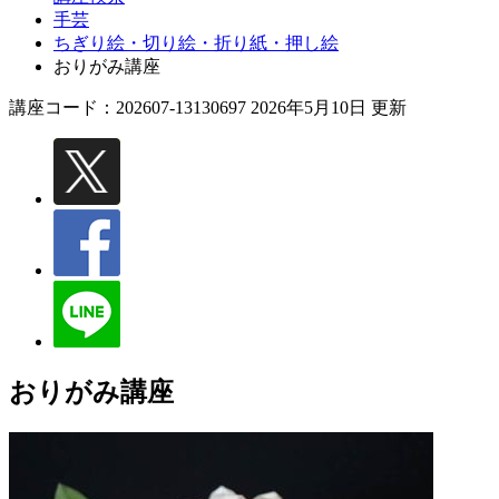
手芸
ちぎり絵・切り絵・折り紙・押し絵
おりがみ講座
講座コード：202607-13130697 2026年5月10日 更新
おりがみ講座