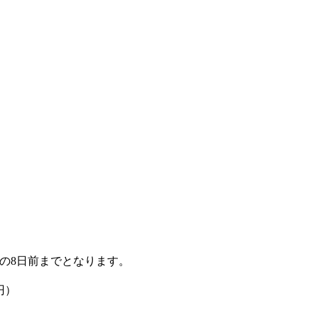
の8日前までとなります。
円）