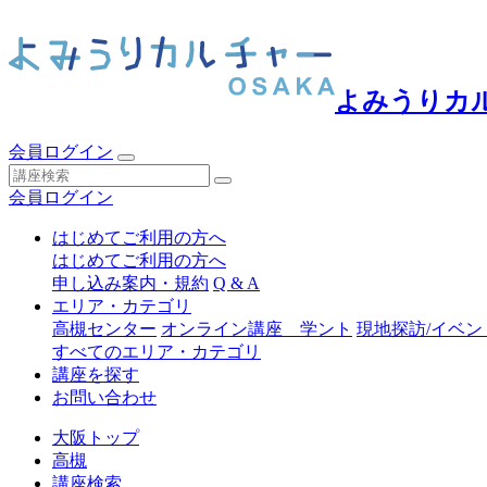
よみうりカ
会員ログイン
会員ログイン
はじめてご利用の方へ
はじめてご利用の方へ
申し込み案内・規約
Q & A
エリア・カテゴリ
高槻センター
オンライン講座 学ント
現地探訪/イベン
すべてのエリア・カテゴリ
講座を探す
お問い合わせ
大阪トップ
高槻
講座検索