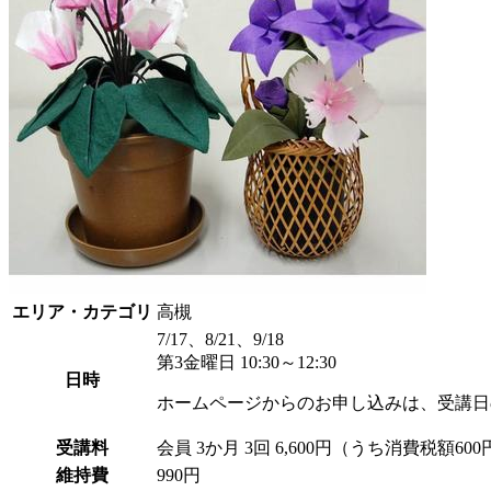
エリア・カテゴリ
高槻
7/17、8/21、9/18
第3金曜日 10:30～12:30
日時
ホームページからのお申し込みは、受講日
受講料
会員
3か月 3回 6,600円（うち消費税額600
維持費
990円