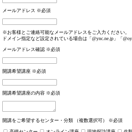
メールアドレス
※必須
※お客様とご連絡可能なメールアドレスをご入力ください。
ドメイン指定など設定されている場合は「@ync.ne.jp」「@oy
メールアドレス確認
※必須
開講希望講座
※必須
開講希望講座の内容
※必須
開講をご希望するセンター・分類
（複数選択可）
※必須
高槻センター
オンライン講座
現地探訪講座
生