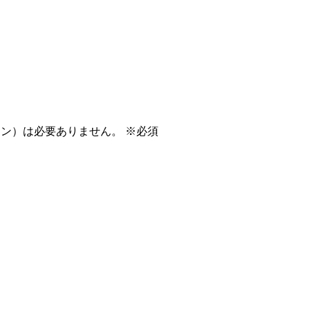
フン）は必要ありません。
※必須