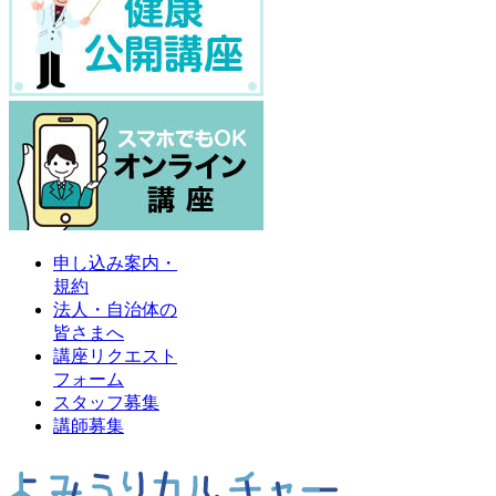
申し込み案内・
規約
法人・自治体の
皆さまへ
講座リクエスト
フォーム
スタッフ募集
講師募集