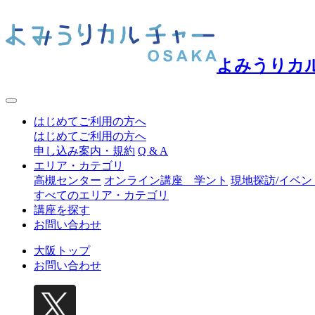
よみうりカ
はじめてご利用の方へ
はじめてご利用の方へ
申し込み案内・規約
Q & A
エリア・カテゴリ
高槻センター
オンライン講座 学ント
現地探訪/イベン
すべてのエリア・カテゴリ
講座を探す
お問い合わせ
大阪トップ
お問い合わせ