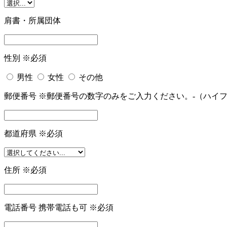
肩書・所属団体
性別
※必須
男性
女性
その他
郵便番号
※郵便番号の数字のみをご入力ください。-（ハイ
都道府県
※必須
住所
※必須
電話番号
携帯電話も可
※必須