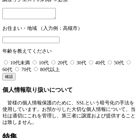
お住まい・地域
（入力例：高槻市）
年齢を教えてください
10代未満
10代
20代
30代
40代
50代
60代
70代
80代以上
個人情報取り扱いについて
皆様の個人情報保護のために、SSLという暗号化の手法を
使用しています。お預かりした大切な個人情報について、当
社は適切にこれを管理し、第三者に譲渡および提供すること
は致しません。
特集