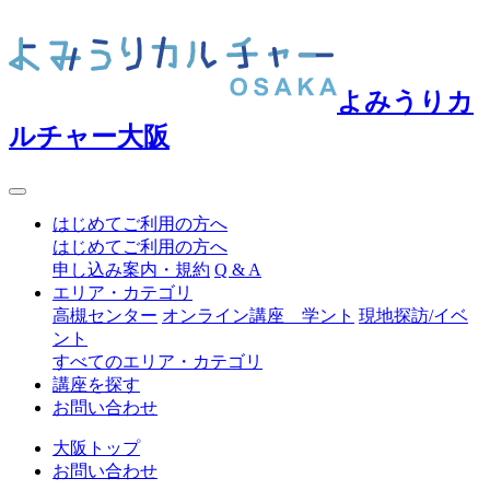
よみうりカ
ルチャー大阪
はじめてご利用の方へ
はじめてご利用の方へ
申し込み案内・規約
Q & A
エリア・カテゴリ
高槻センター
オンライン講座 学ント
現地探訪/イベ
ント
すべてのエリア・カテゴリ
講座を探す
お問い合わせ
大阪トップ
お問い合わせ