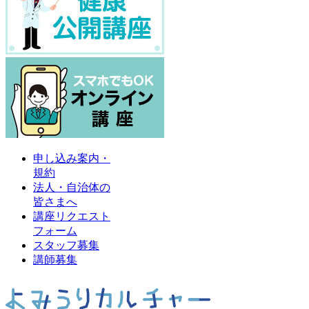
申し込み案内・
規約
法人・自治体の
皆さまへ
講座リクエスト
フォーム
スタッフ募集
講師募集