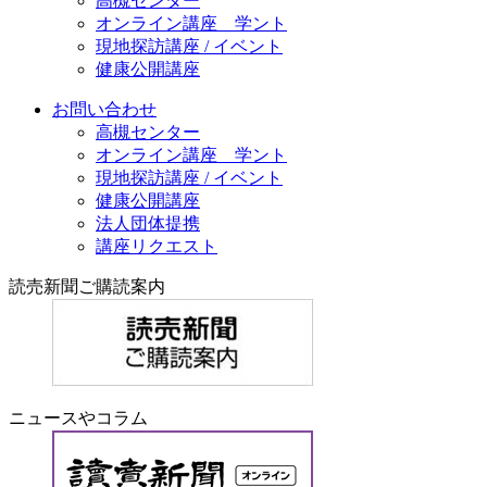
高槻センター
オンライン講座 学ント
現地探訪講座 / イベント
健康公開講座
お問い合わせ
高槻センター
オンライン講座 学ント
現地探訪講座 / イベント
健康公開講座
法人団体提携
講座リクエスト
読売新聞ご購読案内
ニュースやコラム