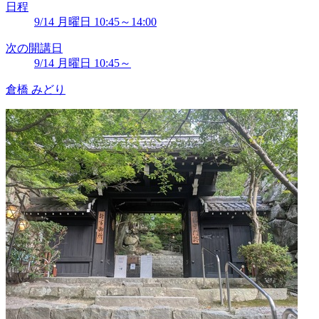
日程
9/14 月曜日 10:45～14:00
次の開講日
9/14 月曜日 10:45～
倉橋 みどり