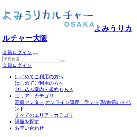
よみうりカ
ルチャー大阪
会員ログイン
会員ログイン
はじめてご利用の方へ
はじめてご利用の方へ
申し込み案内・規約
Q & A
エリア・カテゴリ
高槻センター
オンライン講座 学ント
現地探訪/イベ
ント
すべてのエリア・カテゴリ
講座を探す
お問い合わせ