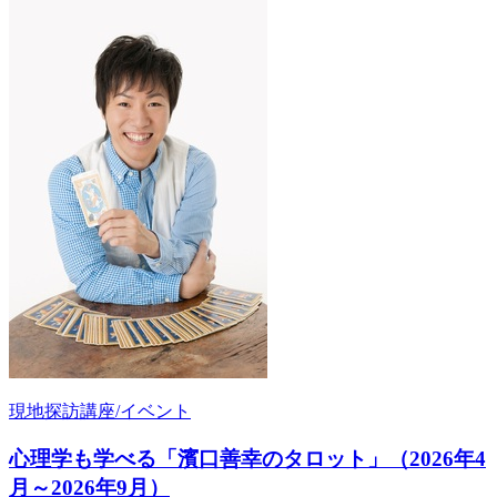
現地探訪講座/イベント
心理学も学べる「濱口善幸のタロット」（2026年4
月～2026年9月）