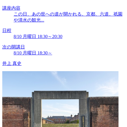
講座内容
この日、あの世への道が開かれる。京都、六道。祇園
や清水の観光...
日程
8/10 月曜日 18:30～20:30
次の開講日
8/10 月曜日 18:30～
井上 真史