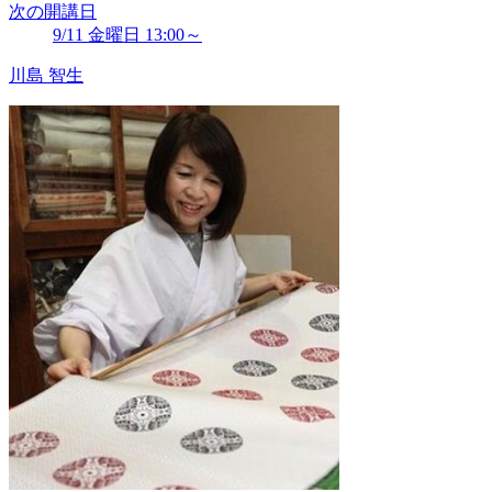
次の開講日
9/11 金曜日 13:00～
川島 智生