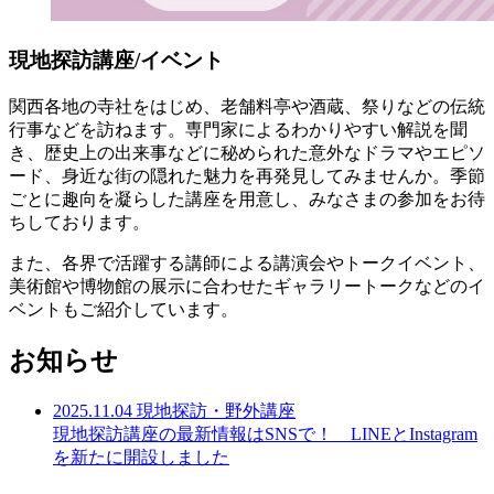
現地探訪講座/イベント
関西各地の寺社をはじめ、老舗料亭や酒蔵、祭りなどの伝統
行事などを訪ねます。専門家によるわかりやすい解説を聞
き、歴史上の出来事などに秘められた意外なドラマやエピソ
ード、身近な街の隠れた魅力を再発見してみませんか。季節
ごとに趣向を凝らした講座を用意し、みなさまの参加をお待
ちしております。
また、各界で活躍する講師による講演会やトークイベント、
美術館や博物館の展示に合わせたギャラリートークなどのイ
ベントもご紹介しています。
お知らせ
2025.11.04
現地探訪・野外講座
現地探訪講座の最新情報はSNSで！ LINEとInstagram
を新たに開設しました