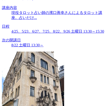
講座内容
現役タロット占い師の濱口善幸さんによるタロット講
座。占いだけ...
日程
4/25、5/23、6/27、7/25、8/22、9/26 土曜日 13:30～15:30
次の開講日
8/22 土曜日 13:30～