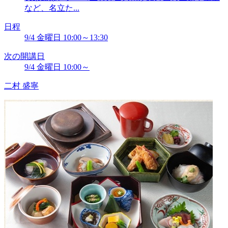
など、名立た...
日程
9/4 金曜日 10:00～13:30
次の開講日
9/4 金曜日 10:00～
二村 盛寧