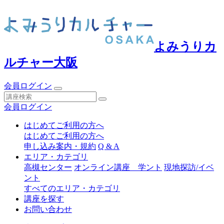
よみうりカ
ルチャー大阪
会員ログイン
会員ログイン
はじめてご利用の方へ
はじめてご利用の方へ
申し込み案内・規約
Q & A
エリア・カテゴリ
高槻センター
オンライン講座 学ント
現地探訪/イベ
ント
すべてのエリア・カテゴリ
講座を探す
お問い合わせ