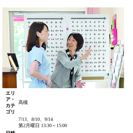
エリ
ア・
高槻
カテ
ゴリ
7/13、8/10、9/14
第2月曜日 13:30～15:00