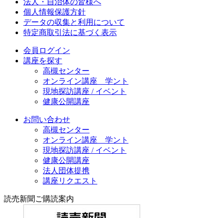
法人・自治体の皆様へ
個人情報保護方針
データの収集と利用について
特定商取引法に基づく表示
会員ログイン
講座を探す
高槻センター
オンライン講座 学ント
現地探訪講座 / イベント
健康公開講座
お問い合わせ
高槻センター
オンライン講座 学ント
現地探訪講座 / イベント
健康公開講座
法人団体提携
講座リクエスト
読売新聞ご購読案内