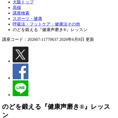
大阪トップ
高槻
講座検索
スポーツ・健康
呼吸法・フットケア・健康法その他
のどを鍛える『健康声磨き®』レッスン
講座コード：202607-11770637 2026年6月8日 更新
のどを鍛える『健康声磨き®』レッス
ン