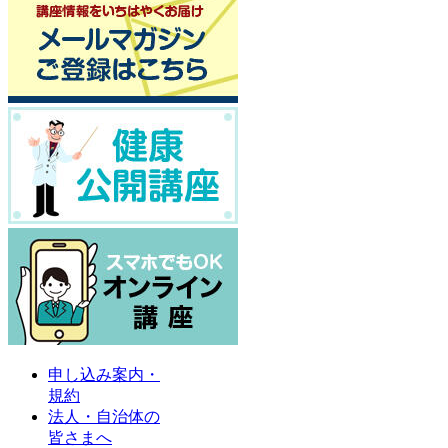
申し込み案内・
規約
法人・自治体の
皆さまへ