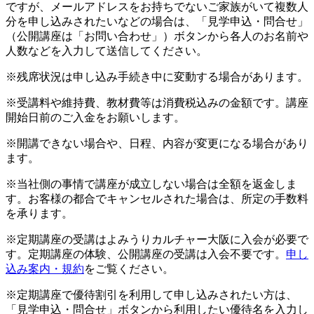
ですが、メールアドレスをお持ちでないご家族がいて複数人
分を申し込みされたいなどの場合は、「見学申込・問合せ」
（公開講座は「お問い合わせ」）ボタンから各人のお名前や
人数などを入力して送信してください。
※残席状況は申し込み手続き中に変動する場合があります。
※受講料や維持費、教材費等は消費税込みの金額です。講座
開始日前のご入金をお願いします。
※開講できない場合や、日程、内容が変更になる場合があり
ます。
※当社側の事情で講座が成立しない場合は全額を返金しま
す。お客様の都合でキャンセルされた場合は、所定の手数料
を承ります。
※定期講座の受講はよみうりカルチャー大阪に入会が必要で
す。定期講座の体験、公開講座の受講は入会不要です。
申し
込み案内・規約
をご覧ください。
※定期講座で優待割引を利用して申し込みされたい方は、
「見学申込・問合せ」ボタンから利用したい優待名を入力し