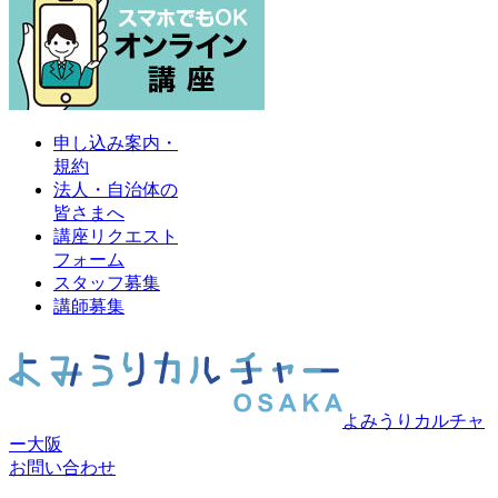
申し込み案内・
規約
法人・自治体の
皆さまへ
講座リクエスト
フォーム
スタッフ募集
講師募集
よみうりカルチャ
ー大阪
お問い合わせ