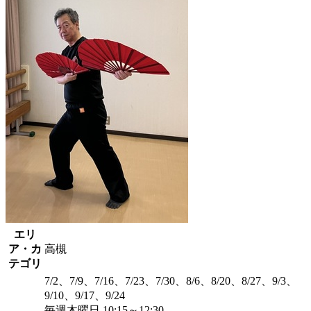
エリ
ア・カ
高槻
テゴリ
7/2、7/9、7/16、7/23、7/30、8/6、8/20、8/27、9/3、
9/10、9/17、9/24
毎週木曜日 10:15～12:30