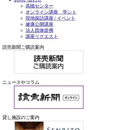
高槻センター
オンライン講座 学ント
現地探訪講座 / イベント
健康公開講座
法人団体提携
講座リクエスト
読売新聞ご購読案内
ニュースやコラム
貸し施設のご案内