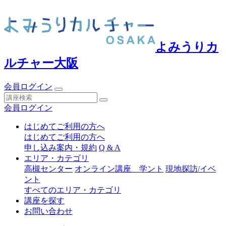
よみうりカ
ルチャー大阪
会員ログイン
会員ログイン
はじめてご利用の方へ
はじめてご利用の方へ
申し込み案内・規約
Q & A
エリア・カテゴリ
高槻センター
オンライン講座 学ント
現地探訪/イベ
ント
すべてのエリア・カテゴリ
講座を探す
お問い合わせ