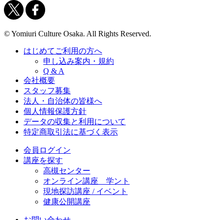
© Yomiuri Culture Osaka. All Rights Reserved.
はじめてご利用の方へ
申し込み案内・規約
Q & A
会社概要
スタッフ募集
法人・自治体の皆様へ
個人情報保護方針
データの収集と利用について
特定商取引法に基づく表示
会員ログイン
講座を探す
高槻センター
オンライン講座 学ント
現地探訪講座 / イベント
健康公開講座
お問い合わせ