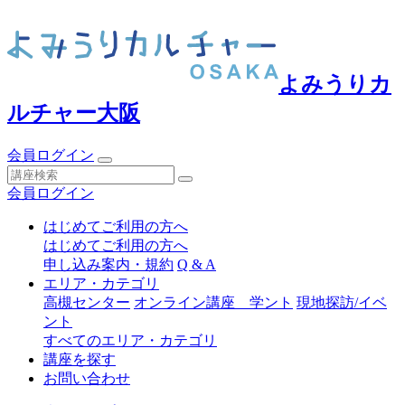
よみうりカ
ルチャー大阪
会員ログイン
会員ログイン
はじめてご利用の方へ
はじめてご利用の方へ
申し込み案内・規約
Q & A
エリア・カテゴリ
高槻センター
オンライン講座 学ント
現地探訪/イベ
ント
すべてのエリア・カテゴリ
講座を探す
お問い合わせ