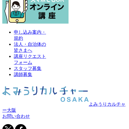
申し込み案内・
規約
法人・自治体の
皆さまへ
講座リクエスト
フォーム
スタッフ募集
講師募集
よみうりカルチャ
ー大阪
お問い合わせ