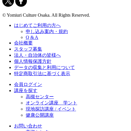
© Yomiuri Culture Osaka. All Rights Reserved.
はじめてご利用の方へ
申し込み案内・規約
Q & A
会社概要
スタッフ募集
法人・自治体の皆様へ
個人情報保護方針
データの収集と利用について
特定商取引法に基づく表示
会員ログイン
講座を探す
高槻センター
オンライン講座 学ント
現地探訪講座 / イベント
健康公開講座
お問い合わせ