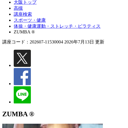
大阪トップ
高槻
講座検索
スポーツ・健康
体操・健康運動・ストレッチ・ピラティス
ZUMBA ®
講座コード：202607-11530004 2026年7月13日 更新
ZUMBA ®