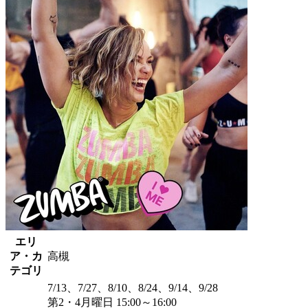
エリ
ア・カ
高槻
テゴリ
7/13、7/27、8/10、8/24、9/14、9/28
第2・4月曜日 15:00～16:00