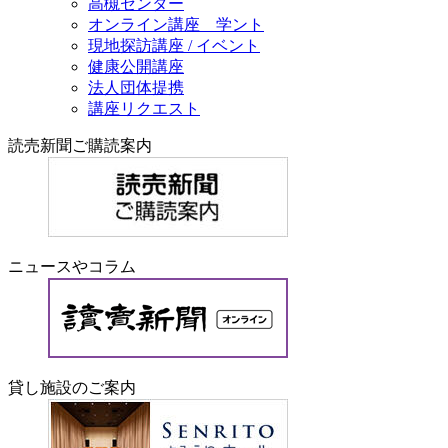
高槻センター
オンライン講座 学ント
現地探訪講座 / イベント
健康公開講座
法人団体提携
講座リクエスト
読売新聞ご購読案内
ニュースやコラム
貸し施設のご案内