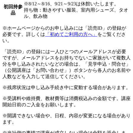
※8/12～8/16、9/21～9/23は休館いたします。
初回持参
持ち物：動きやすい服装、室内用シューズ、タオ
品
ル、飲み物
※ホームページからのお申し込みには「読売ID」の登録が
必要です。詳しくは
「初めてご利用の方へ」
をご覧くださ
い。
「読売ID」の登録には一人ひとつのメールアドレスが必要
ですが、メールアドレスをお持ちでないご家族がいて複数人
分を申し込みされたいなどの場合は、「見学申込・問合せ」
（公開講座は「お問い合わせ」）ボタンから各人のお名前や
人数などを入力して送信してください。
※残席状況は申し込み手続き中に変動する場合があります。
※受講料や維持費、教材費等は消費税込みの金額です。講座
開始日前のご入金をお願いします。
※開講できない場合や、日程、内容が変更になる場合があり
ます。
※当社側の事情で講座が成立しない場合は全額を返金しま