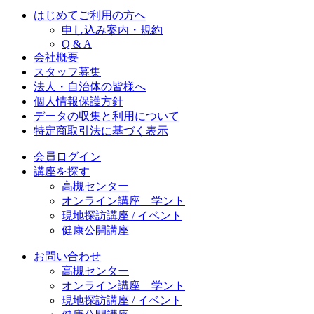
はじめてご利用の方へ
申し込み案内・規約
Q & A
会社概要
スタッフ募集
法人・自治体の皆様へ
個人情報保護方針
データの収集と利用について
特定商取引法に基づく表示
会員ログイン
講座を探す
高槻センター
オンライン講座 学ント
現地探訪講座 / イベント
健康公開講座
お問い合わせ
高槻センター
オンライン講座 学ント
現地探訪講座 / イベント