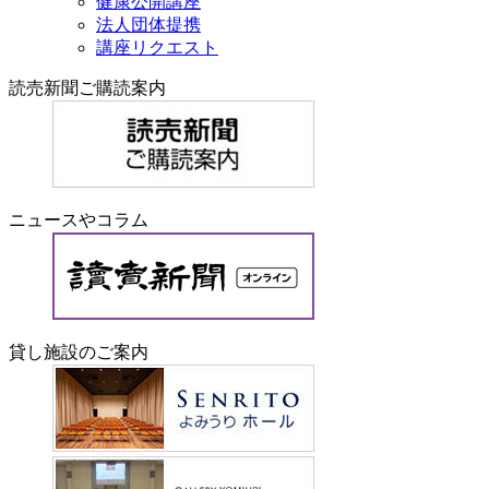
健康公開講座
法人団体提携
講座リクエスト
読売新聞ご購読案内
ニュースやコラム
貸し施設のご案内