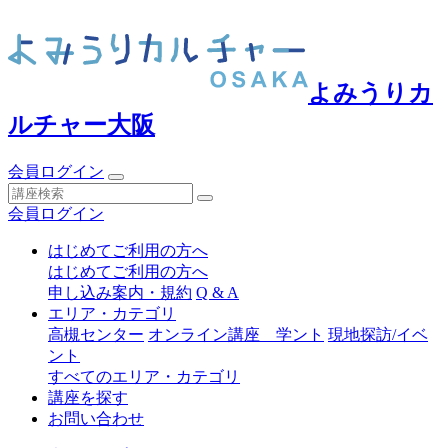
よみうりカ
ルチャー大阪
会員ログイン
会員ログイン
はじめてご利用の方へ
はじめてご利用の方へ
申し込み案内・規約
Q & A
エリア・カテゴリ
高槻センター
オンライン講座 学ント
現地探訪/イベ
ント
すべてのエリア・カテゴリ
講座を探す
お問い合わせ