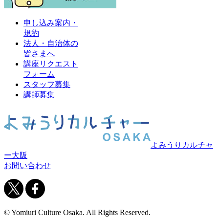
申し込み案内・
規約
法人・自治体の
皆さまへ
講座リクエスト
フォーム
スタッフ募集
講師募集
よみうりカルチャ
ー大阪
お問い合わせ
© Yomiuri Culture Osaka. All Rights Reserved.