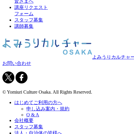
皆さまへ
講座リクエスト
フォーム
スタッフ募集
講師募集
よみうりカルチャ
お問い合わせ
© Yomiuri Culture Osaka. All Rights Reserved.
はじめてご利用の方へ
申し込み案内・規約
Q & A
会社概要
スタッフ募集
法人・自治体の皆様へ