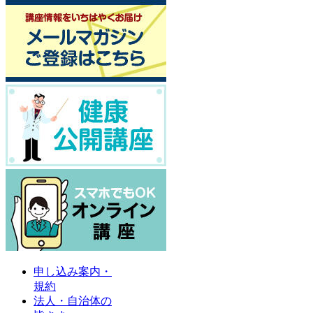
申し込み案内・
規約
法人・自治体の