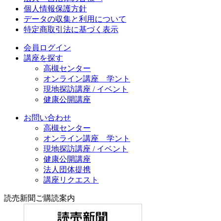
個人情報保護方針
データの収集と利用について
特定商取引法に基づく表示
会員ログイン
講座を探す
高槻センター
オンライン講座 学ント
現地探訪講座 / イベント
健康公開講座
お問い合わせ
高槻センター
オンライン講座 学ント
現地探訪講座 / イベント
健康公開講座
法人団体提携
講座リクエスト
読売新聞ご購読案内