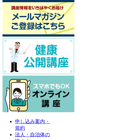
申し込み案内・
規約
法人・自治体の