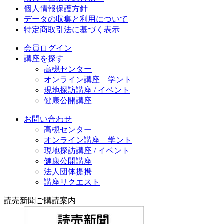
個人情報保護方針
データの収集と利用について
特定商取引法に基づく表示
会員ログイン
講座を探す
高槻センター
オンライン講座 学ント
現地探訪講座 / イベント
健康公開講座
お問い合わせ
高槻センター
オンライン講座 学ント
現地探訪講座 / イベント
健康公開講座
法人団体提携
講座リクエスト
読売新聞ご購読案内