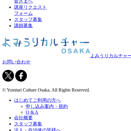
皆さまへ
講座リクエスト
フォーム
スタッフ募集
講師募集
よみうりカルチャ
お問い合わせ
© Yomiuri Culture Osaka. All Rights Reserved.
はじめてご利用の方へ
申し込み案内・規約
Q & A
会社概要
スタッフ募集
法人・自治体の皆様へ