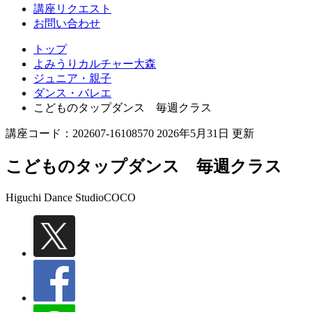
講座リクエスト
お問い合わせ
トップ
よみうりカルチャー大森
ジュニア・親子
ダンス・バレエ
こどものタップダンス 毎週クラス
講座コード：202607-16108570 2026年5月31日 更新
こどものタップダンス 毎週クラス
Higuchi Dance Studio
COCO