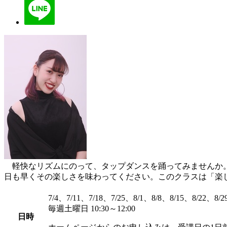
軽快なリズムにのって、タップダンスを踊ってみませんか。
日も早くその楽しさを味わってください。このクラスは「楽
7/4、7/11、7/18、7/25、8/1、8/8、8/15、8/22、8/2
毎週土曜日 10:30～12:00
日時