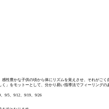
感性豊かな子供の頃から体にリズムを覚えさせ、それがごく
しく」をモットーとして、分かり易い指導法でフィーリングの
9、9/5、9/12、9/19、9/26