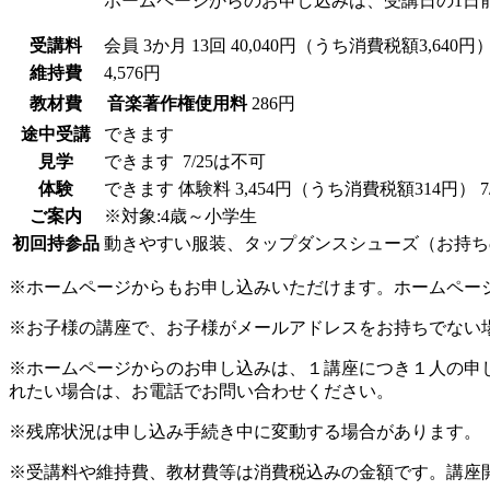
ホームページからのお申し込みは、受講日の1日
受講料
会員
3か月 13回 40,040円（うち消費税額3,640円
維持費
4,576円
教材費
音楽著作権使用料
286円
途中受講
できます
見学
できます
7/25は不可
体験
できます
体験料
3,454円（うち消費税額314円）
ご案内
※対象:4歳～小学生
初回持参品
動きやすい服装、タップダンスシューズ（お持ち
※ホームページからもお申し込みいただけます。ホームペー
※お子様の講座で、お子様がメールアドレスをお持ちでない
※ホームページからのお申し込みは、１講座につき１人の申
れたい場合は、お電話でお問い合わせください。
※残席状況は申し込み手続き中に変動する場合があります。
※受講料や維持費、教材費等は消費税込みの金額です。講座