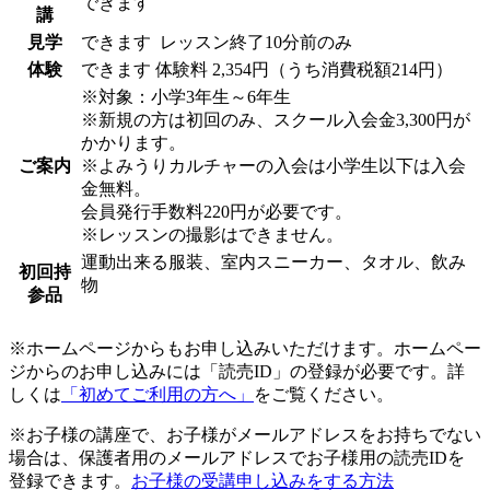
できます
講
見学
できます
レッスン終了10分前のみ
体験
できます
体験料
2,354円（うち消費税額214円）
※対象：小学3年生～6年生
※新規の方は初回のみ、スクール入会金3,300円が
かかります。
ご案内
※よみうりカルチャーの入会は小学生以下は入会
金無料。
会員発行手数料220円が必要です。
※レッスンの撮影はできません。
運動出来る服装、室内スニーカー、タオル、飲み
初回持
物
参品
※ホームページからもお申し込みいただけます。ホームペー
ジからのお申し込みには「読売ID」の登録が必要です。詳
しくは
「初めてご利用の方へ」
をご覧ください。
※お子様の講座で、お子様がメールアドレスをお持ちでない
場合は、保護者用のメールアドレスでお子様用の読売IDを
登録できます。
お子様の受講申し込みをする方法