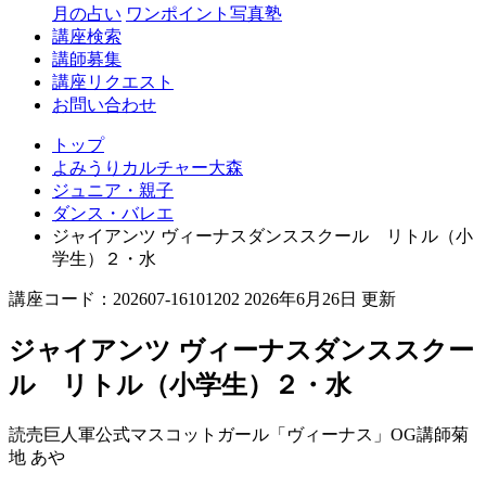
月の占い
ワンポイント写真塾
講座検索
講師募集
講座リクエスト
お問い合わせ
トップ
よみうりカルチャー大森
ジュニア・親子
ダンス・バレエ
ジャイアンツ ヴィーナスダンススクール リトル（小
学生）２・水
講座コード：202607-16101202 2026年6月26日 更新
ジャイアンツ ヴィーナスダンススクー
ル リトル（小学生）２・水
読売巨人軍公式マスコットガール「ヴィーナス」OG講師
菊
地 あや