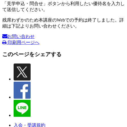
「見学申込・問合せ」ボタンから利用したい優待名を入力し
て送信してください。
残席わずかのため本講座のWebでの予約は終了しました。詳
細は下記よりお問い合わせください。
お問い合わせ
印刷用ページへ
このページをシェアする
入会・受講規約