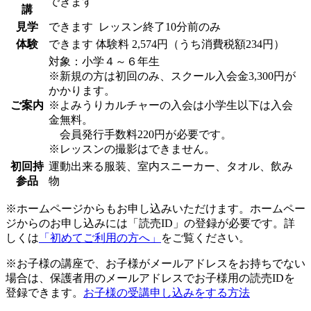
できます
講
見学
できます
レッスン終了10分前のみ
体験
できます
体験料
2,574円（うち消費税額234円）
対象：小学４～６年生
※新規の方は初回のみ、スクール入会金3,300円が
かかります。
ご案内
※よみうりカルチャーの入会は小学生以下は入会
金無料。
会員発行手数料220円が必要です。
※レッスンの撮影はできません。
初回持
運動出来る服装、室内スニーカー、タオル、飲み
参品
物
※ホームページからもお申し込みいただけます。ホームペー
ジからのお申し込みには「読売ID」の登録が必要です。詳
しくは
「初めてご利用の方へ」
をご覧ください。
※お子様の講座で、お子様がメールアドレスをお持ちでない
場合は、保護者用のメールアドレスでお子様用の読売IDを
登録できます。
お子様の受講申し込みをする方法