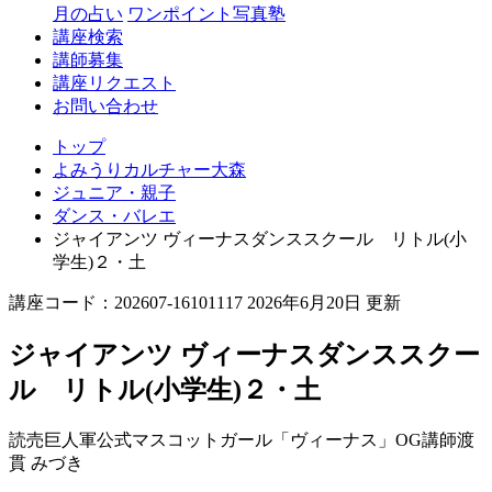
月の占い
ワンポイント写真塾
講座検索
講師募集
講座リクエスト
お問い合わせ
トップ
よみうりカルチャー大森
ジュニア・親子
ダンス・バレエ
ジャイアンツ ヴィーナスダンススクール リトル(小
学生)２・土
講座コード：202607-16101117 2026年6月20日 更新
ジャイアンツ ヴィーナスダンススクー
ル リトル(小学生)２・土
読売巨人軍公式マスコットガール「ヴィーナス」OG講師
渡
貫 みづき