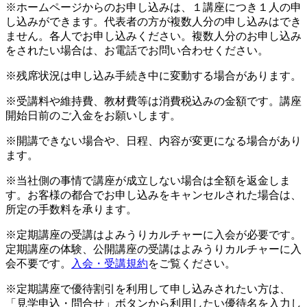
※ホームページからのお申し込みは、１講座につき１人の申
し込みができます。代表者の方が複数人分の申し込みはでき
ません。各人でお申し込みください。複数人分のお申し込み
をされたい場合は、お電話でお問い合わせください。
※残席状況は申し込み手続き中に変動する場合があります。
※受講料や維持費、教材費等は消費税込みの金額です。講座
開始日前のご入金をお願いします。
※開講できない場合や、日程、内容が変更になる場合があり
ます。
※当社側の事情で講座が成立しない場合は全額を返金しま
す。お客様の都合でお申し込みをキャンセルされた場合は、
所定の手数料を承ります。
※定期講座の受講はよみうりカルチャーに入会が必要です。
定期講座の体験、公開講座の受講はよみうりカルチャーに入
会不要です。
入会・受講規約
をご覧ください。
※定期講座で優待割引を利用して申し込みされたい方は、
「見学申込・問合せ」ボタンから利用したい優待名を入力し