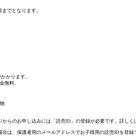
前までとなります。
）
がかかります。
金無料。
物
ジからのお申し込みには「読売ID」の登録が必要です。詳しく
場合は、保護者用のメールアドレスでお子様用の読売IDを登録