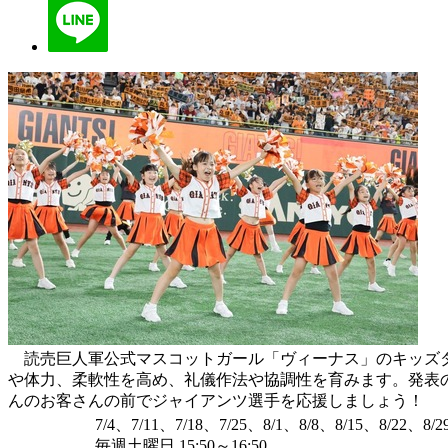
読売巨人軍公式マスコットガール「ヴィーナス」のキッズダ
や体力、柔軟性を高め、礼儀作法や協調性を育みます。発表
んのお客さんの前でジャイアンツ選手を応援しましょう！
7/4、7/11、7/18、7/25、8/1、8/8、8/15、8/22、8/2
毎週土曜日 15:50～16:50