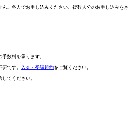
せん。各人でお申し込みください。複数人分のお申し込みをさ
の手数料を承ります。
不要です。
入会・受講規約
をご覧ください。
信してください。