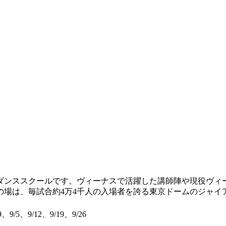
ンススクールです。ヴィーナスで活躍した講師陣や現役ヴィ
の場は、毎試合約4万4千人の入場者を誇る東京ドームのジャイ
9、9/5、9/12、9/19、9/26