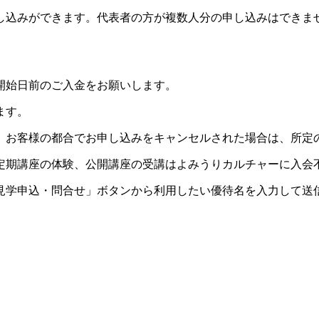
し込みができます。代表者の方が複数人分の申し込みはできま
開始日前のご入金をお願いします。
ます。
。お客様の都合でお申し込みをキャンセルされた場合は、所定
定期講座の体験、公開講座の受講はよみうりカルチャーに入会
見学申込・問合せ」ボタンから利用したい優待名を入力して送