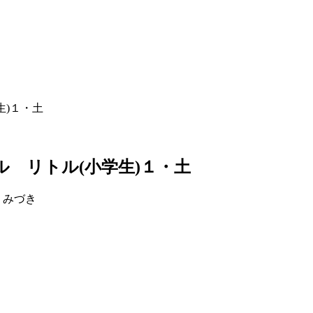
生)１・土
 リトル(小学生)１・土
 みづき