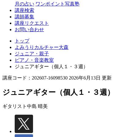
月の占い
ワンポイント写真塾
講座検索
講師募集
講座リクエスト
お問い合わせ
トップ
よみうりカルチャー大森
ジュニア・親子
ピアノ・音楽教室
ジュニアギター（個人１・３週）
講座コード：202607-16098530 2026年6月13日 更新
ジュニアギター（個人１・３週）
ギタリスト
中島 晴美