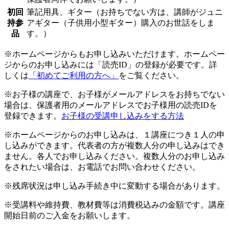
初回
筆記用具、ギター（お持ちでない方は、講師がジュニ
持参
アギター（子供用小型ギター）購入のお世話をしま
品
す。）
※ホームページからもお申し込みいただけます。ホームペー
ジからのお申し込みには「読売ID」の登録が必要です。詳
しくは
「初めてご利用の方へ」
をご覧ください。
※お子様の講座で、お子様がメールアドレスをお持ちでない
場合は、保護者用のメールアドレスでお子様用の読売IDを
登録できます。
お子様の受講申し込みをする方法
※ホームページからのお申し込みは、１講座につき１人の申
し込みができます。代表者の方が複数人分の申し込みはでき
ません。各人でお申し込みください。複数人分のお申し込み
をされたい場合は、お電話でお問い合わせください。
※残席状況は申し込み手続き中に変動する場合があります。
※受講料や維持費、教材費等は消費税込みの金額です。講座
開始日前のご入金をお願いします。