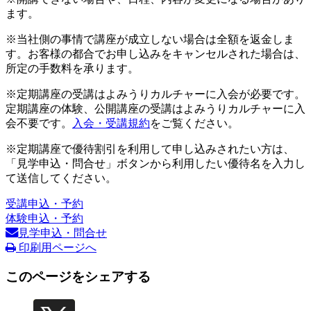
ます。
※当社側の事情で講座が成立しない場合は全額を返金しま
す。お客様の都合でお申し込みをキャンセルされた場合は、
所定の手数料を承ります。
※定期講座の受講はよみうりカルチャーに入会が必要です。
定期講座の体験、公開講座の受講はよみうりカルチャーに入
会不要です。
入会・受講規約
をご覧ください。
※定期講座で優待割引を利用して申し込みされたい方は、
「見学申込・問合せ」ボタンから利用したい優待名を入力し
て送信してください。
受講申込・予約
体験申込・予約
見学申込・問合せ
印刷用ページへ
このページをシェアする