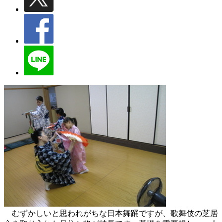
むずかしいと思われがちな日本舞踊ですが、歌舞伎の芝居