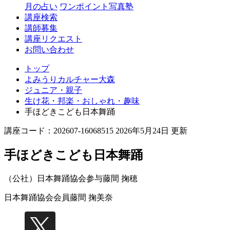
月の占い
ワンポイント写真塾
講座検索
講師募集
講座リクエスト
お問い合わせ
トップ
よみうりカルチャー大森
ジュニア・親子
生け花・邦楽・おしゃれ・趣味
手ほどきこども日本舞踊
講座コード：202607-16068515 2026年5月24日 更新
手ほどきこども日本舞踊
（公社）日本舞踊協会参与
藤間 掬穂
日本舞踊協会会員
藤間 掬美奈