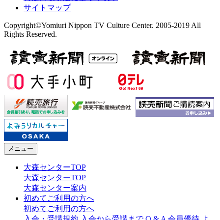
サイトマップ
Copyright©Yomiuri Nippon TV Culture Center. 2005-2019 All
Rights Reserved.
メニュー
大森センターTOP
大森センターTOP
大森センター案内
初めてご利用の方へ
初めてご利用の方へ
入会・受講規約
入会から受講まで
Q & A
会員優待
よ