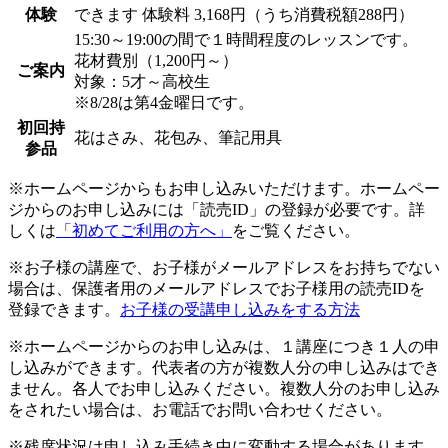
体験
できます
体験料
3,168円（うち消費税額288円）
15:30～19:00の間で１時間程度のレッスンです。
花材費別（1,200円～）
ご案内
対象：5才～高校生
※8/28は第4金曜日です。
初回持
花はさみ、花包み、筆記用具
参品
※ホームページからもお申し込みいただけます。ホームペー
ジからのお申し込みには「読売ID」の登録が必要です。詳
しくは
「初めてご利用の方へ」
をご覧ください。
※お子様の講座で、お子様がメールアドレスをお持ちでない
場合は、保護者用のメールアドレスでお子様用の読売IDを
登録できます。
お子様の受講申し込みをする方法
※ホームページからのお申し込みは、１講座につき１人の申
し込みができます。代表者の方が複数人分の申し込みはでき
ません。各人でお申し込みください。複数人分のお申し込み
をされたい場合は、お電話でお問い合わせください。
※残席状況は申し込み手続き中に変動する場合があります。