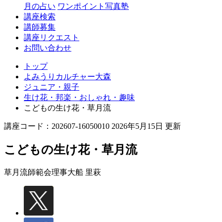
月の占い
ワンポイント写真塾
講座検索
講師募集
講座リクエスト
お問い合わせ
トップ
よみうりカルチャー大森
ジュニア・親子
生け花・邦楽・おしゃれ・趣味
こどもの生け花・草月流
講座コード：202607-16050010 2026年5月15日 更新
こどもの生け花・草月流
草月流師範会理事
大船 里萩