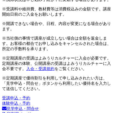
※受講料や維持費、教材費等は消費税込みの金額です。講座
開始日前のご入金をお願いします。
※開講できない場合や、日程、内容が変更になる場合があり
ます。
※当社側の事情で講座が成立しない場合は全額を返金しま
す。お客様の都合でお申し込みをキャンセルされた場合は、
所定の手数料を承ります。
※定期講座の受講はよみうりカルチャーに入会が必要です。
定期講座の体験、公開講座の受講はよみうりカルチャーに入
会不要です。
入会・受講規約
をご覧ください。
※定期講座で優待割引を利用して申し込みされたい方は、
「見学申込・問合せ」ボタンから利用したい優待名を入力し
て送信してください。
受講申込・予約
体験申込・予約
見学申込・問合せ