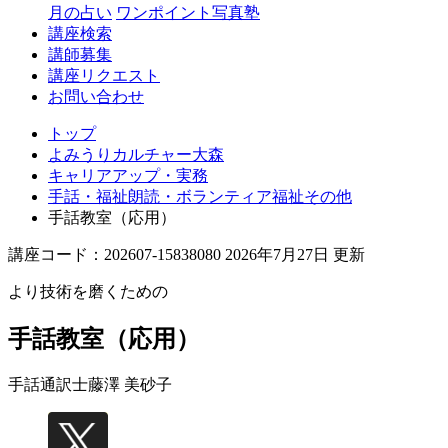
月の占い
ワンポイント写真塾
講座検索
講師募集
講座リクエスト
お問い合わせ
トップ
よみうりカルチャー大森
キャリアアップ・実務
手話・福祉朗読・ボランティア福祉その他
手話教室（応用）
講座コード：202607-15838080 2026年7月27日 更新
より技術を磨くための
手話教室（応用）
手話通訳士
藤澤 美砂子