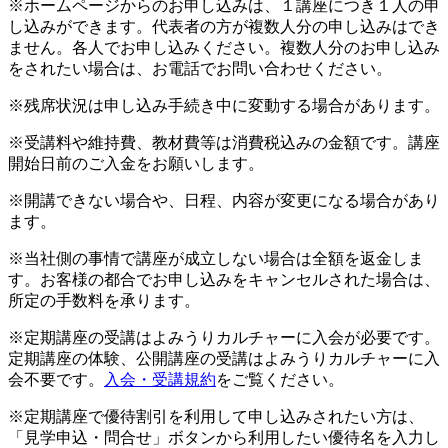
※ホームページからのお申し込みは、１講座につき１人の申
し込みができます。代表者の方が複数人分の申し込みはでき
ません。各人でお申し込みください。複数人分のお申し込み
をされたい場合は、お電話でお問い合わせください。
※残席状況は申し込み手続き中に変動する場合があります。
※受講料や維持費、教材費等は消費税込みの金額です。講座
開始日前のご入金をお願いします。
※開講できない場合や、日程、内容が変更になる場合があり
ます。
※当社側の事情で講座が成立しない場合は全額を返金しま
す。お客様の都合でお申し込みをキャンセルされた場合は、
所定の手数料を承ります。
※定期講座の受講はよみうりカルチャーに入会が必要です。
定期講座の体験、公開講座の受講はよみうりカルチャーに入
会不要です。
入会・受講規約
をご覧ください。
※定期講座で優待割引を利用して申し込みされたい方は、
「見学申込・問合せ」ボタンから利用したい優待名を入力し