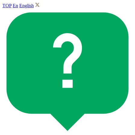
TOP
En
English