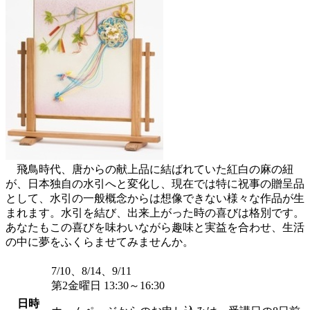
飛鳥時代、唐からの献上品に結ばれていた紅白の麻の紐
が、日本独自の水引へと変化し、現在では特に祝事の贈呈品
として、水引の一般概念からは想像できない様々な作品が生
まれます。水引を結び、出来上がった時の喜びは格別です。
あなたもこの喜びを味わいながら趣味と実益を合わせ、生活
の中に夢をふくらませてみませんか。
7/10、8/14、9/11
第2金曜日 13:30～16:30
日時