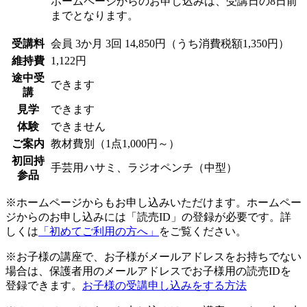
ホームページからのお申し込みは、受講日の8日前
までとなります。
受講料
会員
3か月 3回 14,850円（うち消費税額1,350円）
維持費
1,122円
途中受
できます
講
見学
できます
体験
できません
ご案内
教材費別（1点1,000円～）
初回持
手芸用ハサミ、ラジオペンチ（中型）
参品
※ホームページからもお申し込みいただけます。ホームペー
ジからのお申し込みには「読売ID」の登録が必要です。詳
しくは
「初めてご利用の方へ」
をご覧ください。
※お子様の講座で、お子様がメールアドレスをお持ちでない
場合は、保護者用のメールアドレスでお子様用の読売IDを
登録できます。
お子様の受講申し込みをする方法