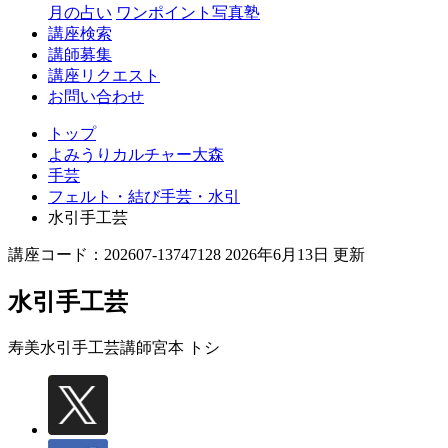
月の占い
ワンポイント写真塾
講座検索
講師募集
講座リクエスト
お問い合わせ
トップ
よみうりカルチャー大森
手芸
フェルト・結び手芸・水引
水引手工芸
講座コード：202607-13747128 2026年6月13日 更新
水引手工芸
寿美水引手工芸講師
宮本 トシ