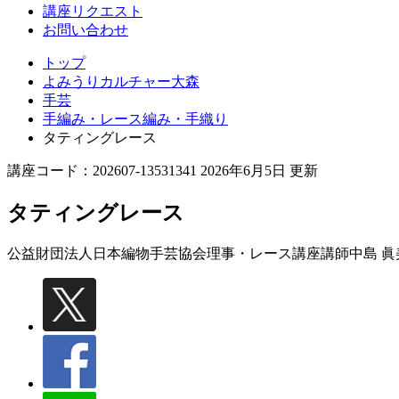
講座リクエスト
お問い合わせ
トップ
よみうりカルチャー大森
手芸
手編み・レース編み・手織り
タティングレース
講座コード：202607-13531341 2026年6月5日 更新
タティングレース
公益財団法人日本編物手芸協会理事・レース講座講師
中島 眞