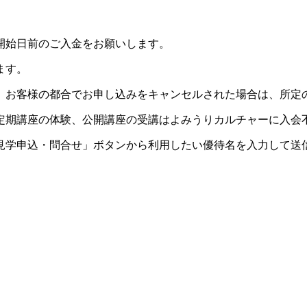
開始日前のご入金をお願いします。
ます。
。お客様の都合でお申し込みをキャンセルされた場合は、所定
定期講座の体験、公開講座の受講はよみうりカルチャーに入会
見学申込・問合せ」ボタンから利用したい優待名を入力して送