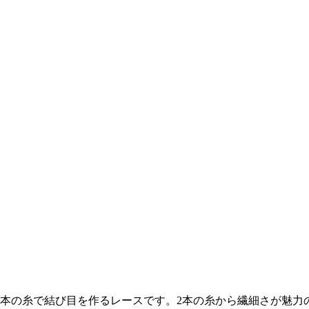
2本の糸で結び目を作るレースです。2本の糸から繊細さが魅力