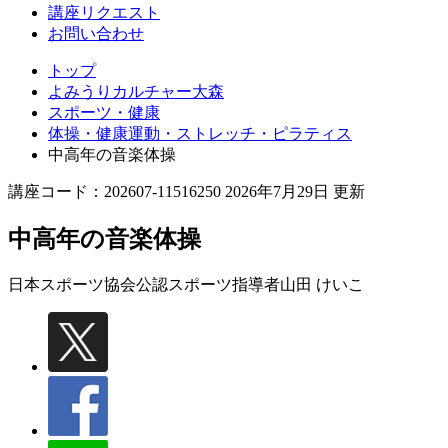
講座リクエスト
お問い合わせ
トップ
よみうりカルチャー大森
スポーツ・健康
体操・健康運動・ストレッチ・ピラティス
中高年の音楽体操
講座コード：202607-11516250 2026年7月29日 更新
中高年の音楽体操
日本スポーツ協会公認スポーツ指導者
山田 けいこ