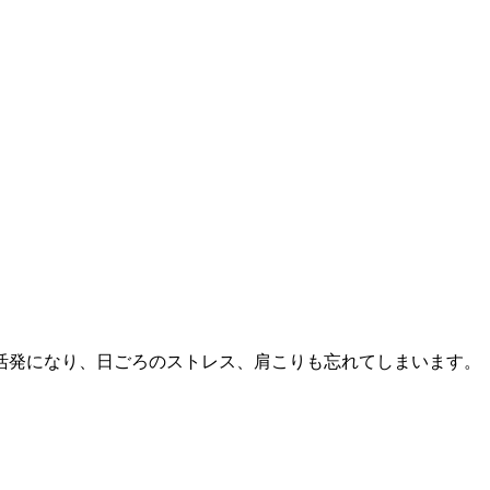
活発になり、日ごろのストレス、肩こりも忘れてしまいます。
。