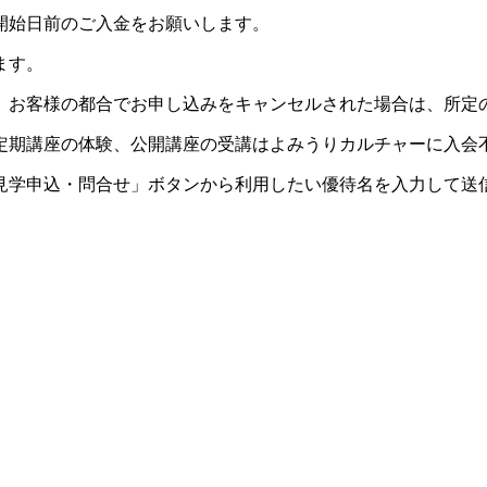
開始日前のご入金をお願いします。
ます。
。お客様の都合でお申し込みをキャンセルされた場合は、所定
定期講座の体験、公開講座の受講はよみうりカルチャーに入会
見学申込・問合せ」ボタンから利用したい優待名を入力して送