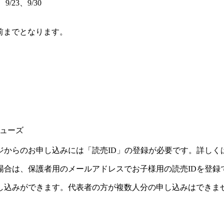
、9/23、9/30
前までとなります。
）
ューズ
ジからのお申し込みには「読売ID」の登録が必要です。詳しく
場合は、保護者用のメールアドレスでお子様用の読売IDを登録
し込みができます。代表者の方が複数人分の申し込みはできま