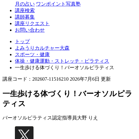
月の占い
ワンポイント写真塾
講座検索
講師募集
講座リクエスト
お問い合わせ
トップ
よみうりカルチャー大森
スポーツ・健康
体操・健康運動・ストレッチ・ピラティス
一生歩ける体づくり！バーオソルピラティス
講座コード：202607-11516210 2026年7月6日 更新
一生歩ける体づくり！バーオソルピラ
ティス
バーオソルピラティス認定指導員
大野 りえ