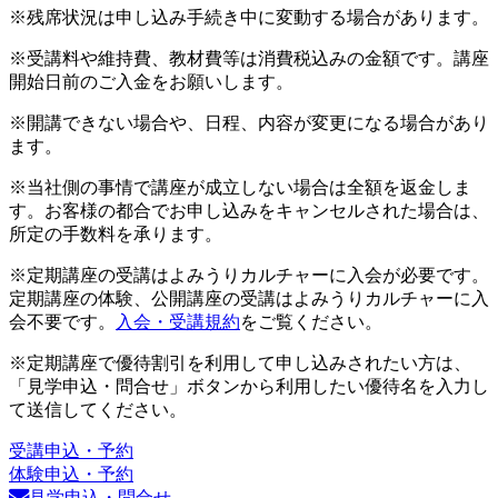
※残席状況は申し込み手続き中に変動する場合があります。
※受講料や維持費、教材費等は消費税込みの金額です。講座
開始日前のご入金をお願いします。
※開講できない場合や、日程、内容が変更になる場合があり
ます。
※当社側の事情で講座が成立しない場合は全額を返金しま
す。お客様の都合でお申し込みをキャンセルされた場合は、
所定の手数料を承ります。
※定期講座の受講はよみうりカルチャーに入会が必要です。
定期講座の体験、公開講座の受講はよみうりカルチャーに入
会不要です。
入会・受講規約
をご覧ください。
※定期講座で優待割引を利用して申し込みされたい方は、
「見学申込・問合せ」ボタンから利用したい優待名を入力し
て送信してください。
受講申込・予約
体験申込・予約
見学申込・問合せ