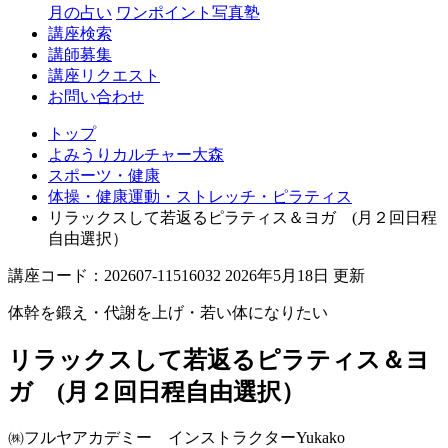
月の占い
ワンポイント写真塾
講座検索
講師募集
講座リクエスト
お問い合わせ
トップ
よみうりカルチャー大森
スポーツ・健康
体操・健康運動・ストレッチ・ピラティス
リラックスして若返るピラティス＆ヨガ (月２回日程
自由選択）
講座コード：202607-11516032 2026年5月18日 更新
体幹を鍛え・代謝を上げ・若い体になりたい
リラックスして若返るピラティス＆ヨ
ガ (月２回日程自由選択）
㈱フルヤアカデミー インストラクター
Yukako