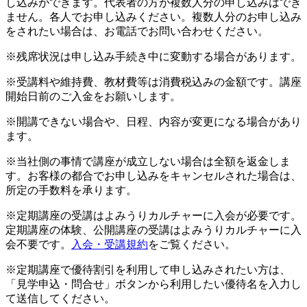
し込みができます。代表者の方が複数人分の申し込みはでき
ません。各人でお申し込みください。複数人分のお申し込み
をされたい場合は、お電話でお問い合わせください。
※残席状況は申し込み手続き中に変動する場合があります。
※受講料や維持費、教材費等は消費税込みの金額です。講座
開始日前のご入金をお願いします。
※開講できない場合や、日程、内容が変更になる場合があり
ます。
※当社側の事情で講座が成立しない場合は全額を返金しま
す。お客様の都合でお申し込みをキャンセルされた場合は、
所定の手数料を承ります。
※定期講座の受講はよみうりカルチャーに入会が必要です。
定期講座の体験、公開講座の受講はよみうりカルチャーに入
会不要です。
入会・受講規約
をご覧ください。
※定期講座で優待割引を利用して申し込みされたい方は、
「見学申込・問合せ」ボタンから利用したい優待名を入力し
て送信してください。