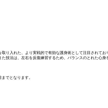
取り入れた、より実戦的で有効な護身術として注目されてお
また技法は、左右を反復練習するため、バランスのとれた心身
前までとなります。