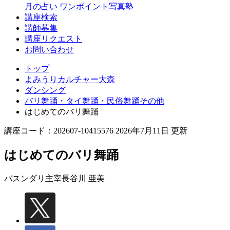
月の占い
ワンポイント写真塾
講座検索
講師募集
講座リクエスト
お問い合わせ
トップ
よみうりカルチャー大森
ダンシング
バリ舞踊・タイ舞踊・民俗舞踊その他
はじめてのバリ舞踊
講座コード：202607-10415576 2026年7月11日 更新
はじめてのバリ舞踊
バスンダリ主宰
長谷川 亜美