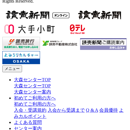
Rights Reserved.
メニュー
大森センターTOP
大森センターTOP
大森センター案内
初めてご利用の方へ
初めてご利用の方へ
入会・受講規約
入会から受講まで
Q & A
会員優待
よ
みカルポイント
よくある質問
センター案内