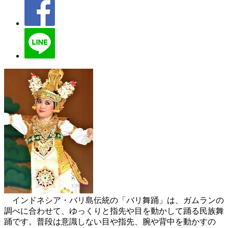
インドネシア・バリ島伝統の「バリ舞踊」は、ガムランの
調べに合わせて、ゆっくりと指先や目を動かして踊る民族舞
踊です。普段は意識しない目や指先、腕や背中を動かすの