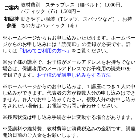
教材費別 ステップレス（腰ベルト）1,000円、
ご案内
バティック（布）1,500円～
初回持
動きやすい服装（Tシャツ、スパッツなど）、お持
参品
ちの方はバティック（布）
※ホームページからもお申し込みいただけます。ホームペー
ジからのお申し込みには「読売ID」の登録が必要です。詳
しくは
「初めてご利用の方へ」
をご覧ください。
※お子様の講座で、お子様がメールアドレスをお持ちでない
場合は、保護者用のメールアドレスでお子様用の読売IDを
登録できます。
お子様の受講申し込みをする方法
※ホームページからのお申し込みは、１講座につき１人の申
し込みができます。代表者の方が複数人分の申し込みはでき
ません。各人でお申し込みください。複数人分のお申し込み
をされたい場合は、お電話でお問い合わせください。
※残席状況は申し込み手続き中に変動する場合があります。
※受講料や維持費、教材費等は消費税込みの金額です。講座
開始日前のご入金をお願いします。