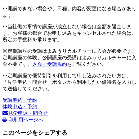
※開講できない場合や、日程、内容が変更になる場合があり
ます。
※当社側の事情で講座が成立しない場合は全額を返金しま
す。お客様の都合でお申し込みをキャンセルされた場合は、
所定の手数料を承ります。
※定期講座の受講はよみうりカルチャーに入会が必要です。
定期講座の体験、公開講座の受講はよみうりカルチャーに入
会不要です。
入会・受講規約
をご覧ください。
※定期講座で優待割引を利用して申し込みされたい方は、
「見学申込・問合せ」ボタンから利用したい優待名を入力し
て送信してください。
受講申込・予約
体験申込・予約
見学申込・問合せ
印刷用ページへ
このページをシェアする