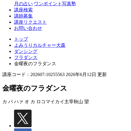
月の占い
ワンポイント写真塾
講座検索
講師募集
講座リクエスト
お問い合わせ
トップ
よみうりカルチャー大森
ダンシング
フラダンス
金曜夜のフラダンス
講座コード：202607-10255563 2026年6月12日 更新
金曜夜のフラダンス
カ パ ハァ オ カ ロコマイカイ主宰
秋山 望