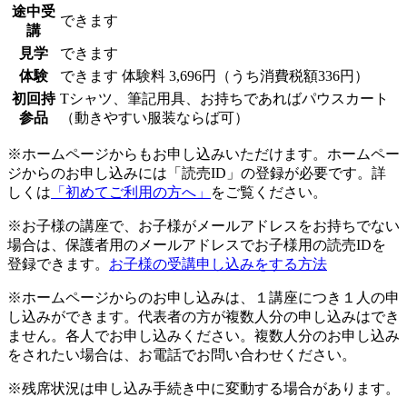
途中受
できます
講
見学
できます
体験
できます
体験料
3,696円（うち消費税額336円）
初回持
Tシャツ、筆記用具、お持ちであればパウスカート
参品
（動きやすい服装ならば可）
※ホームページからもお申し込みいただけます。ホームペー
ジからのお申し込みには「読売ID」の登録が必要です。詳
しくは
「初めてご利用の方へ」
をご覧ください。
※お子様の講座で、お子様がメールアドレスをお持ちでない
場合は、保護者用のメールアドレスでお子様用の読売IDを
登録できます。
お子様の受講申し込みをする方法
※ホームページからのお申し込みは、１講座につき１人の申
し込みができます。代表者の方が複数人分の申し込みはでき
ません。各人でお申し込みください。複数人分のお申し込み
をされたい場合は、お電話でお問い合わせください。
※残席状況は申し込み手続き中に変動する場合があります。