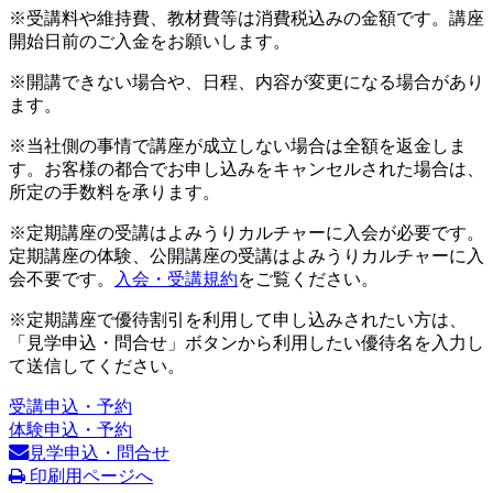
※受講料や維持費、教材費等は消費税込みの金額です。講座
開始日前のご入金をお願いします。
※開講できない場合や、日程、内容が変更になる場合があり
ます。
※当社側の事情で講座が成立しない場合は全額を返金しま
す。お客様の都合でお申し込みをキャンセルされた場合は、
所定の手数料を承ります。
※定期講座の受講はよみうりカルチャーに入会が必要です。
定期講座の体験、公開講座の受講はよみうりカルチャーに入
会不要です。
入会・受講規約
をご覧ください。
※定期講座で優待割引を利用して申し込みされたい方は、
「見学申込・問合せ」ボタンから利用したい優待名を入力し
て送信してください。
受講申込・予約
体験申込・予約
見学申込・問合せ
印刷用ページへ