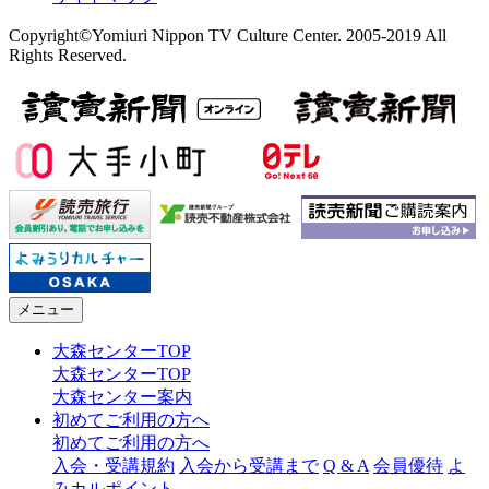
Copyright©Yomiuri Nippon TV Culture Center. 2005-2019 All
Rights Reserved.
メニュー
大森センターTOP
大森センターTOP
大森センター案内
初めてご利用の方へ
初めてご利用の方へ
入会・受講規約
入会から受講まで
Q & A
会員優待
よ
みカルポイント