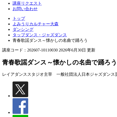
講座リクエスト
お問い合わせ
トップ
よみうりカルチャー大森
ダンシング
タップダンス・ジャズダンス
青春歌謡ダンス～懐かしの名曲で踊ろう
講座コード：202607-10110030 2026年6月30日 更新
青春歌謡ダンス～懐かしの名曲で踊ろ
レイアダンススタジオ主宰 一般社団法人日本ジャズダンス