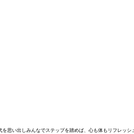
代を思い出しみんなでステップを踏めば、心も体もリフレッシ