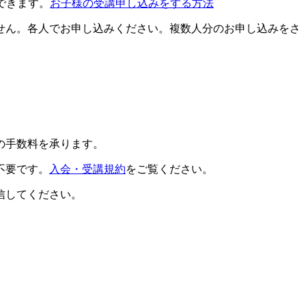
できます。
お子様の受講申し込みをする方法
せん。各人でお申し込みください。複数人分のお申し込みをさ
の手数料を承ります。
不要です。
入会・受講規約
をご覧ください。
信してください。