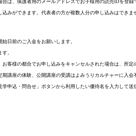
場合は、保護者用のメールアドレスでお子様用の読売IDを登録
し込みができます。代表者の方が複数人分の申し込みはできま
開始日前のご入金をお願いします。
ます。
。お客様の都合でお申し込みをキャンセルされた場合は、所定
定期講座の体験、公開講座の受講はよみうりカルチャーに入会
見学申込・問合せ」ボタンから利用したい優待名を入力して送