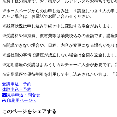
※お子様の講座で、お子様がメールアドレスをお持ちでない
※ホームページからのお申し込みは、１講座につき１人の申
れたい場合は、お電話でお問い合わせください。
※残席状況は申し込み手続き中に変動する場合があります。
※受講料や維持費、教材費等は消費税込みの金額です。講座
※開講できない場合や、日程、内容が変更になる場合があり
※当社側の事情で講座が成立しない場合は全額を返金します
※定期講座の受講はよみうりカルチャーに入会が必要です。
※定期講座で優待割引を利用して申し込みされたい方は、「
受講申込・予約
体験申込・予約
見学申込・問合せ
印刷用ページへ
このページをシェアする