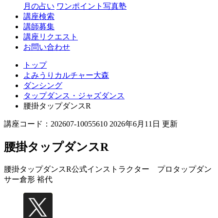
月の占い
ワンポイント写真塾
講座検索
講師募集
講座リクエスト
お問い合わせ
トップ
よみうりカルチャー大森
ダンシング
タップダンス・ジャズダンス
腰掛タップダンスR
講座コード：202607-10055610 2026年6月11日 更新
腰掛タップダンスR
腰掛タップダンスR公式インストラクター プロタップダン
サー
倉形 裕代