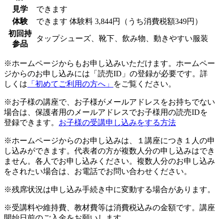
見学
できます
体験
できます
体験料
3,844円（うち消費税額349円）
初回持
タップシューズ、靴下、飲み物、動きやすい服装
参品
※ホームページからもお申し込みいただけます。ホームペー
ジからのお申し込みには「読売ID」の登録が必要です。詳
しくは
「初めてご利用の方へ」
をご覧ください。
※お子様の講座で、お子様がメールアドレスをお持ちでない
場合は、保護者用のメールアドレスでお子様用の読売IDを
登録できます。
お子様の受講申し込みをする方法
※ホームページからのお申し込みは、１講座につき１人の申
し込みができます。代表者の方が複数人分の申し込みはでき
ません。各人でお申し込みください。複数人分のお申し込み
をされたい場合は、お電話でお問い合わせください。
※残席状況は申し込み手続き中に変動する場合があります。
※受講料や維持費、教材費等は消費税込みの金額です。講座
開始日前のご入金をお願いします。