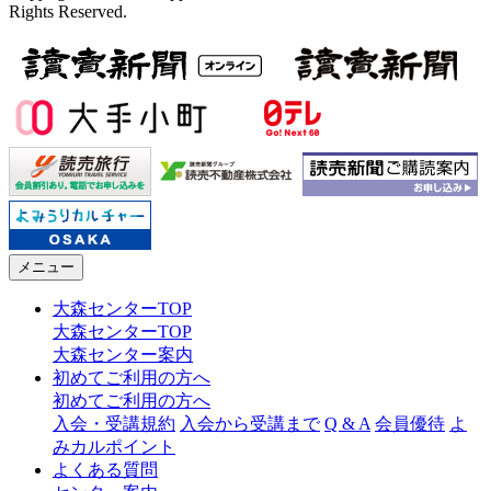
Rights Reserved.
メニュー
大森センターTOP
大森センターTOP
大森センター案内
初めてご利用の方へ
初めてご利用の方へ
入会・受講規約
入会から受講まで
Q & A
会員優待
よ
みカルポイント
よくある質問