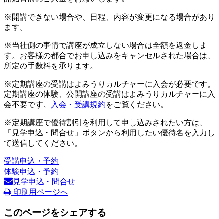
※開講できない場合や、日程、内容が変更になる場合があり
ます。
※当社側の事情で講座が成立しない場合は全額を返金しま
す。お客様の都合でお申し込みをキャンセルされた場合は、
所定の手数料を承ります。
※定期講座の受講はよみうりカルチャーに入会が必要です。
定期講座の体験、公開講座の受講はよみうりカルチャーに入
会不要です。
入会・受講規約
をご覧ください。
※定期講座で優待割引を利用して申し込みされたい方は、
「見学申込・問合せ」ボタンから利用したい優待名を入力し
て送信してください。
受講申込・予約
体験申込・予約
見学申込・問合せ
印刷用ページへ
このページをシェアする